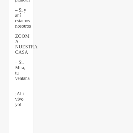
– Si y
ahí
estamos
nosotros
ZOOM
A
NUESTRA
CASA
– Si.
Mira,
tu
ventana
–
¡Ahí
vivo
yo!