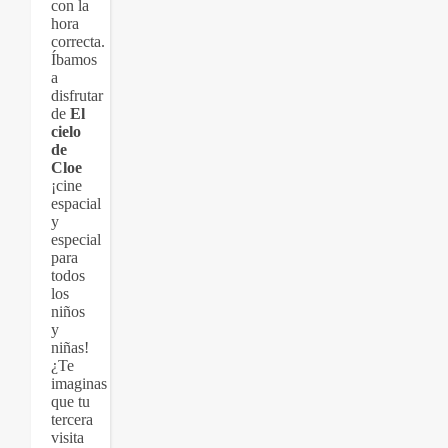
con la
hora
correcta.
Íbamos
a
disfrutar
de
El
cielo
de
Cloe
¡cine
espacial
y
especial
para
todos
los
niños
y
niñas!
¿Te
imaginas
que tu
tercera
visita