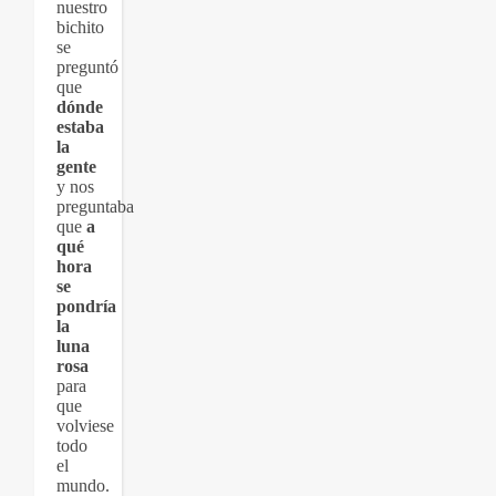
nuestro
bichito
se
preguntó
que
dónde
estaba
la
gente
y nos
preguntaba
que
a
qué
hora
se
pondría
la
luna
rosa
para
que
volviese
todo
el
mundo.