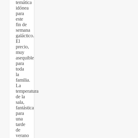
temática
idónea
para
este
fin de
semana
galáctico.
El
precio,
muy
asequible
para
toda
la
familia.
La
temperatura
de la
sala,
fantástica
para
una
tarde
de
verano