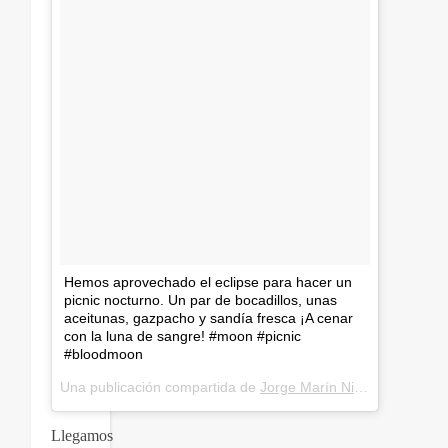
Hemos aprovechado el eclipse para hacer un
picnic nocturno. Un par de bocadillos, unas
aceitunas, gazpacho y sandía fresca ¡A cenar
con la luna de sangre! #moon #picnic
#bloodmoon
Una publicación compartida de
Jorge Marín Nieto
(@jorgemar
Llegamos