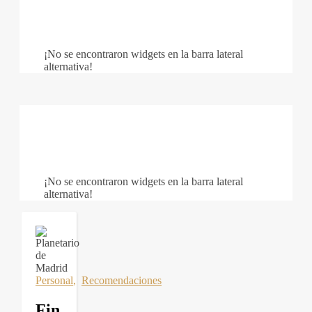
¡No se encontraron widgets en la barra lateral
alternativa!
¡No se encontraron widgets en la barra lateral
alternativa!
Personal
,
Recomendaciones
Fin