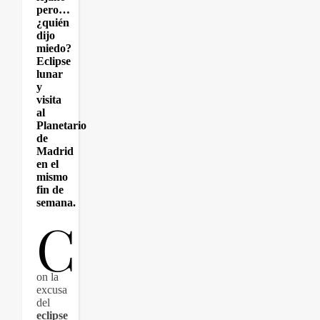
pero…
¿quién
dijo
miedo?
Eclipse
lunar
y
visita
al
Planetario
de
Madrid
en el
mismo
fin de
semana.
C
on la
excusa
del
eclipse