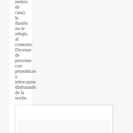
metros
de
casa)
la
ilusión
no se
rebajó,
al
contrario.
Decenas
de
personas
con
prismáticos
y
telescopios
disfrutando
de la
noche.