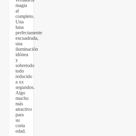
magia
al
completo.
Una
luna
perfectamente
encuadrada,
una
iluminación
idónea
y
sobretodo
todo
reducido
a xx
segundos.
Algo
mucho
más
atractivo
para
su
corta
edad.