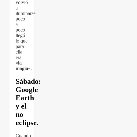
volvió
a
iluminarse
poco
a
poco
llegó
lo que
para
ella
era
«
la
magia
«.
Sábado:
Google
Earth
y el
no
eclipse.
Cuando