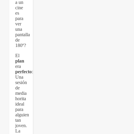
a un
cine
es
para
ver
una
pantalla
de
180º?
El
plan
era
perfecto
:
Una
sesión
de
media
horita
ideal
para
alguien
tan
joven.
La