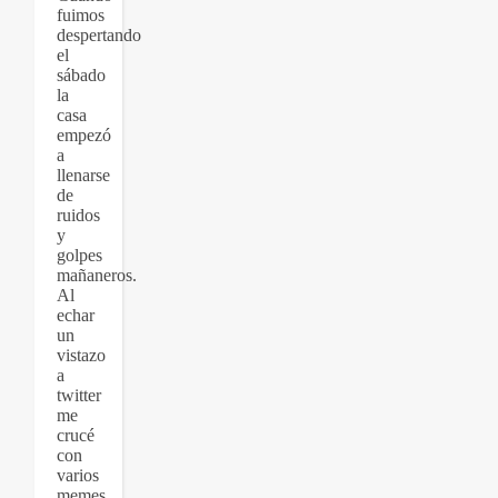
fuimos
despertando
el
sábado
la
casa
empezó
a
llenarse
de
ruidos
y
golpes
mañaneros.
Al
echar
un
vistazo
a
twitter
me
crucé
con
varios
memes