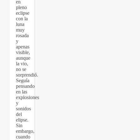
en
pleno
eclipse
con la
luna
muy
rosada
y
apenas
visible,
aunque
la vio,
no se
sorprendió.
Seguía
pensando
en las
explosiones
y
sonidos
del
elipse.
Sin
embargo,
cuando