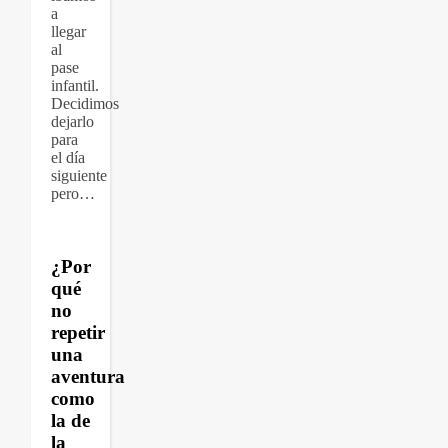
a
llegar
al
pase
infantil.
Decidimos
dejarlo
para
el día
siguiente
pero…
¿Por
qué
no
repetir
una
aventura
como
la de
la