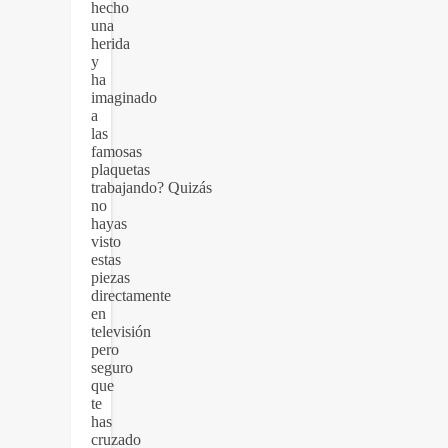
hecho
una
herida
y
ha
imaginado
a
las
famosas
plaquetas
trabajando? Quizás
no
hayas
visto
estas
piezas
directamente
en
televisión
pero
seguro
que
te
has
cruzado