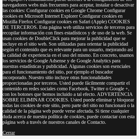
navegadores webs más frecuentes para aceptar, instalar o desactivar
las cookies: Configurar cookies en Google Chrome Configurar
cookies en Microsoft Internet Explorer Configurar cookies en
Mozilla Firefox Configurar cookies en Safari (Apple) COOKIES
DE TERCEROS. Esta página web utiliza servicios de terceros para
recopilar información con fines estadísticos y de uso de la web. Se
usan cookies de DoubleClick para mejorar la publicidad que se
incluye en el sitio web. Son utilizadas para orientar la publicidad
según el contenido que es relevante para un usuario, mejorando así
la calidad de experiencia en el uso del mismo. En concreto, usamos
los servicios de Google Adsense y de Google Analytics para
nuestras estadísticas y publicidad. Algunas cookies son esenciales
para el funcionamiento del sitio, por ejemplo el buscador
incorporado. Nuestro sitio incluye otras funcionalidades
proporcionadas por terceros. Usted puede fácilmente compartir el
contenido en redes sociales como Facebook, Twitter o Google +,
con los botones que hemos incluido a tal efecto. ADVERTENCIA
SOBRE ELIMINAR COOKIES. Usted puede eliminar y bloquear
todas las cookies de este sitio, pero parte del sitio no funcionará o la
calidad de la página web puede verse afectada. Si tiene cualquier
duda acerca de nuestra política de cookies, puede contactar con esta
página web a través de nuestros canales de Contacto.
Cerrar