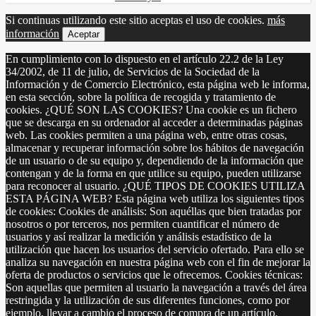
Si continuas utilizando este sitio aceptas el uso de cookies.
más
información
Aceptar
En cumplimiento con lo dispuesto en el artículo 22.2 de la Ley
34/2002, de 11 de julio, de Servicios de la Sociedad de la
Información y de Comercio Electrónico, esta página web le informa,
en esta sección, sobre la política de recogida y tratamiento de
cookies. ¿QUÉ SON LAS COOKIES? Una cookie es un fichero
que se descarga en su ordenador al acceder a determinadas páginas
web. Las cookies permiten a una página web, entre otras cosas,
almacenar y recuperar información sobre los hábitos de navegación
de un usuario o de su equipo y, dependiendo de la información que
contengan y de la forma en que utilice su equipo, pueden utilizarse
para reconocer al usuario. ¿QUÉ TIPOS DE COOKIES UTILIZA
ESTA PÁGINA WEB? Esta página web utiliza los siguientes tipos
de cookies: Cookies de análisis: Son aquéllas que bien tratadas por
nosotros o por terceros, nos permiten cuantificar el número de
usuarios y así realizar la medición y análisis estadístico de la
utilización que hacen los usuarios del servicio ofertado. Para ello se
analiza su navegación en nuestra página web con el fin de mejorar la
oferta de productos o servicios que le ofrecemos. Cookies técnicas:
Son aquellas que permiten al usuario la navegación a través del área
restringida y la utilización de sus diferentes funciones, como por
ejemplo, llevar a cambio el proceso de compra de un artículo.