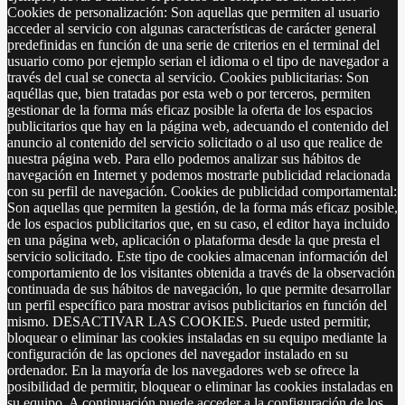
Cookies de personalización: Son aquellas que permiten al usuario
acceder al servicio con algunas características de carácter general
predefinidas en función de una serie de criterios en el terminal del
usuario como por ejemplo serian el idioma o el tipo de navegador a
través del cual se conecta al servicio. Cookies publicitarias: Son
aquéllas que, bien tratadas por esta web o por terceros, permiten
gestionar de la forma más eficaz posible la oferta de los espacios
publicitarios que hay en la página web, adecuando el contenido del
anuncio al contenido del servicio solicitado o al uso que realice de
nuestra página web. Para ello podemos analizar sus hábitos de
navegación en Internet y podemos mostrarle publicidad relacionada
con su perfil de navegación. Cookies de publicidad comportamental:
Son aquellas que permiten la gestión, de la forma más eficaz posible,
de los espacios publicitarios que, en su caso, el editor haya incluido
en una página web, aplicación o plataforma desde la que presta el
servicio solicitado. Este tipo de cookies almacenan información del
comportamiento de los visitantes obtenida a través de la observación
continuada de sus hábitos de navegación, lo que permite desarrollar
un perfil específico para mostrar avisos publicitarios en función del
mismo. DESACTIVAR LAS COOKIES. Puede usted permitir,
bloquear o eliminar las cookies instaladas en su equipo mediante la
configuración de las opciones del navegador instalado en su
ordenador. En la mayoría de los navegadores web se ofrece la
posibilidad de permitir, bloquear o eliminar las cookies instaladas en
su equipo. A continuación puede acceder a la configuración de los