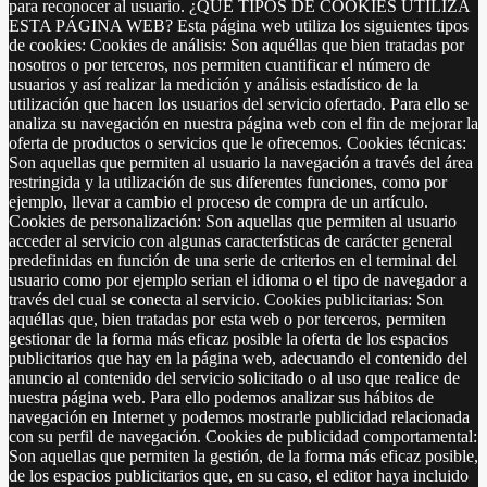
para reconocer al usuario. ¿QUÉ TIPOS DE COOKIES UTILIZA
ESTA PÁGINA WEB? Esta página web utiliza los siguientes tipos
de cookies: Cookies de análisis: Son aquéllas que bien tratadas por
nosotros o por terceros, nos permiten cuantificar el número de
usuarios y así realizar la medición y análisis estadístico de la
utilización que hacen los usuarios del servicio ofertado. Para ello se
analiza su navegación en nuestra página web con el fin de mejorar la
oferta de productos o servicios que le ofrecemos. Cookies técnicas:
Son aquellas que permiten al usuario la navegación a través del área
restringida y la utilización de sus diferentes funciones, como por
ejemplo, llevar a cambio el proceso de compra de un artículo.
Cookies de personalización: Son aquellas que permiten al usuario
acceder al servicio con algunas características de carácter general
predefinidas en función de una serie de criterios en el terminal del
usuario como por ejemplo serian el idioma o el tipo de navegador a
través del cual se conecta al servicio. Cookies publicitarias: Son
aquéllas que, bien tratadas por esta web o por terceros, permiten
gestionar de la forma más eficaz posible la oferta de los espacios
publicitarios que hay en la página web, adecuando el contenido del
anuncio al contenido del servicio solicitado o al uso que realice de
nuestra página web. Para ello podemos analizar sus hábitos de
navegación en Internet y podemos mostrarle publicidad relacionada
con su perfil de navegación. Cookies de publicidad comportamental:
Son aquellas que permiten la gestión, de la forma más eficaz posible,
de los espacios publicitarios que, en su caso, el editor haya incluido