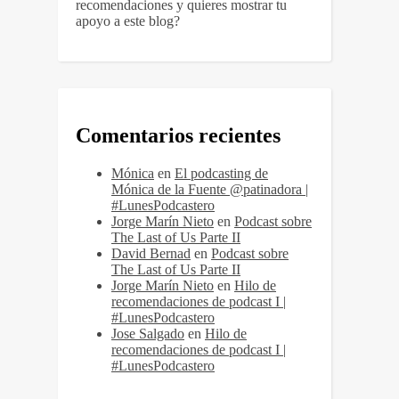
recomendaciones y quieres mostrar tu
apoyo a este blog?
Comentarios recientes
Mónica
en
El podcasting de
Mónica de la Fuente @patinadora |
#LunesPodcastero
Jorge Marín Nieto
en
Podcast sobre
The Last of Us Parte II
David Bernad
en
Podcast sobre
The Last of Us Parte II
Jorge Marín Nieto
en
Hilo de
recomendaciones de podcast I |
#LunesPodcastero
Jose Salgado
en
Hilo de
recomendaciones de podcast I |
#LunesPodcastero