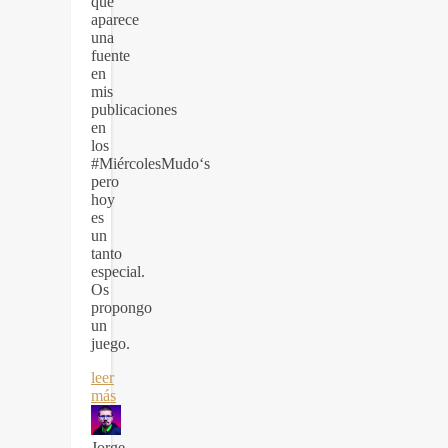
que
aparece
una
fuente
en
mis
publicaciones
en
los
#MiércolesMudo‘s
pero
hoy
es
un
tanto
especial.
Os
propongo
un
juego.
leer
más
Jorge