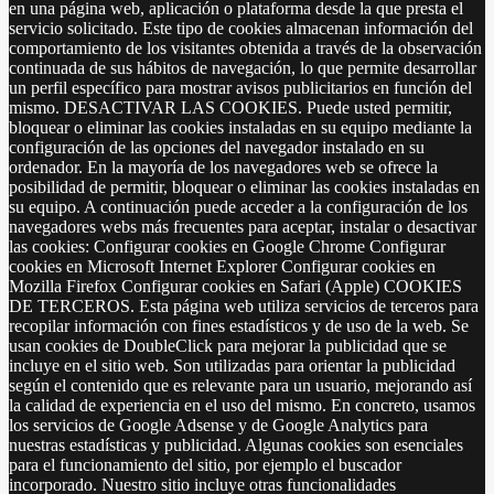
en una página web, aplicación o plataforma desde la que presta el
servicio solicitado. Este tipo de cookies almacenan información del
comportamiento de los visitantes obtenida a través de la observación
continuada de sus hábitos de navegación, lo que permite desarrollar
un perfil específico para mostrar avisos publicitarios en función del
mismo. DESACTIVAR LAS COOKIES. Puede usted permitir,
bloquear o eliminar las cookies instaladas en su equipo mediante la
configuración de las opciones del navegador instalado en su
ordenador. En la mayoría de los navegadores web se ofrece la
posibilidad de permitir, bloquear o eliminar las cookies instaladas en
su equipo. A continuación puede acceder a la configuración de los
navegadores webs más frecuentes para aceptar, instalar o desactivar
las cookies: Configurar cookies en Google Chrome Configurar
cookies en Microsoft Internet Explorer Configurar cookies en
Mozilla Firefox Configurar cookies en Safari (Apple) COOKIES
DE TERCEROS. Esta página web utiliza servicios de terceros para
recopilar información con fines estadísticos y de uso de la web. Se
usan cookies de DoubleClick para mejorar la publicidad que se
incluye en el sitio web. Son utilizadas para orientar la publicidad
según el contenido que es relevante para un usuario, mejorando así
la calidad de experiencia en el uso del mismo. En concreto, usamos
los servicios de Google Adsense y de Google Analytics para
nuestras estadísticas y publicidad. Algunas cookies son esenciales
para el funcionamiento del sitio, por ejemplo el buscador
incorporado. Nuestro sitio incluye otras funcionalidades