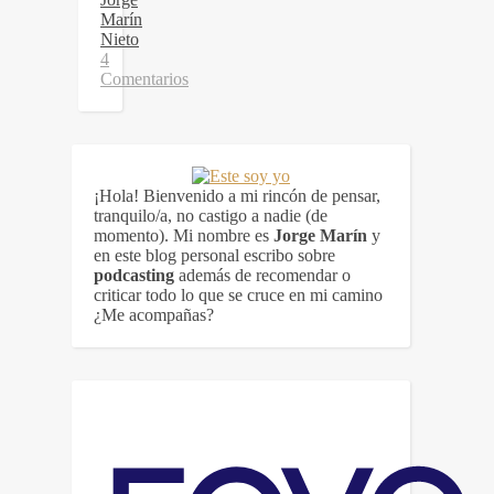
Marín
Nieto
4
Comentarios
¡Hola! Bienvenido a mi rincón de pensar,
tranquilo/a, no castigo a nadie (de
momento). Mi nombre es
Jorge Marín
y
en este blog personal escribo sobre
podcasting
además de recomendar o
criticar todo lo que se cruce en mi camino
¿Me acompañas?