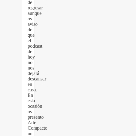
de
regresar
aunque
os
aviso
de
que
el
podcast
de
hoy
no
nos
dejará
descansar
en
casa.
En
esta
ocasión
os
presento
Arte
Compacto,
un