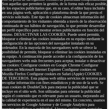
Son aquellas que permiten la gestión, de la forma más eficaz posible,
de los espacios publicitarios que, en su caso, el editor haya incluido
en una página web, aplicación o plataforma desde la que presta el
servicio solicitado. Este tipo de cookies almacenan información del
comportamiento de los visitantes obtenida a través de la observación
continuada de sus hábitos de navegación, lo que permite desarrollar
un perfil específico para mostrar avisos publicitarios en función del
mismo. DESACTIVAR LAS COOKIES. Puede usted permitir,
bloquear o eliminar las cookies instaladas en su equipo mediante la
configuración de las opciones del navegador instalado en su
ordenador. En la mayoría de los navegadores web se ofrece la
posibilidad de permitir, bloquear o eliminar las cookies instaladas en
su equipo. A continuación puede acceder a la configuración de los
navegadores webs más frecuentes para aceptar, instalar o desactivar
las cookies: Configurar cookies en Google Chrome Configurar
cookies en Microsoft Internet Explorer Configurar cookies en
Mozilla Firefox Configurar cookies en Safari (Apple) COOKIES
DE TERCEROS. Esta página web utiliza servicios de terceros para
recopilar información con fines estadísticos y de uso de la web. Se
usan cookies de DoubleClick para mejorar la publicidad que se
incluye en el sitio web. Son utilizadas para orientar la publicidad
según el contenido que es relevante para un usuario, mejorando así
la calidad de experiencia en el uso del mismo. En concreto, usamos
los servicios de Google Adsense y de Google Analytics para
nuestras estadísticas y publicidad. Algunas cookies son esenciales