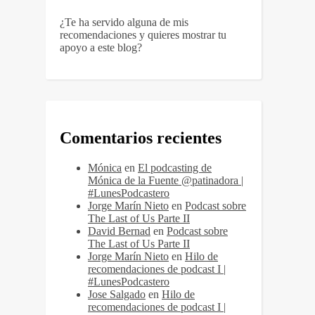
¿Te ha servido alguna de mis
recomendaciones y quieres mostrar tu
apoyo a este blog?
Comentarios recientes
Mónica
en
El podcasting de
Mónica de la Fuente @patinadora |
#LunesPodcastero
Jorge Marín Nieto
en
Podcast sobre
The Last of Us Parte II
David Bernad
en
Podcast sobre
The Last of Us Parte II
Jorge Marín Nieto
en
Hilo de
recomendaciones de podcast I |
#LunesPodcastero
Jose Salgado
en
Hilo de
recomendaciones de podcast I |