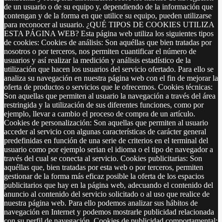
de un usuario o de su equipo y, dependiendo de la información que
contengan y de la forma en que utilice su equipo, pueden utilizarse
para reconocer al usuario. ¿QUÉ TIPOS DE COOKIES UTILIZA
ESTA PÁGINA WEB? Esta página web utiliza los siguientes tipos
de cookies: Cookies de análisis: Son aquéllas que bien tratadas por
nosotros o por terceros, nos permiten cuantificar el número de
usuarios y así realizar la medición y análisis estadístico de la
utilización que hacen los usuarios del servicio ofertado. Para ello se
analiza su navegación en nuestra página web con el fin de mejorar la
oferta de productos o servicios que le ofrecemos. Cookies técnicas:
Son aquellas que permiten al usuario la navegación a través del área
restringida y la utilización de sus diferentes funciones, como por
ejemplo, llevar a cambio el proceso de compra de un artículo.
Cookies de personalización: Son aquellas que permiten al usuario
acceder al servicio con algunas características de carácter general
predefinidas en función de una serie de criterios en el terminal del
usuario como por ejemplo serian el idioma o el tipo de navegador a
través del cual se conecta al servicio. Cookies publicitarias: Son
aquéllas que, bien tratadas por esta web o por terceros, permiten
gestionar de la forma más eficaz posible la oferta de los espacios
publicitarios que hay en la página web, adecuando el contenido del
anuncio al contenido del servicio solicitado o al uso que realice de
nuestra página web. Para ello podemos analizar sus hábitos de
navegación en Internet y podemos mostrarle publicidad relacionada
con su perfil de navegación. Cookies de publicidad comportamental: