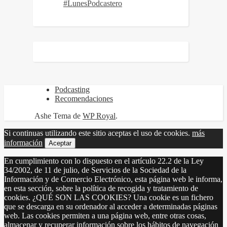
#LunesPodcastero
Podcasting
Recomendaciones
Ashe Tema de
WP Royal
.
Si continuas utilizando este sitio aceptas el uso de cookies.
más
información
Aceptar
En cumplimiento con lo dispuesto en el artículo 22.2 de la Ley
34/2002, de 11 de julio, de Servicios de la Sociedad de la
Información y de Comercio Electrónico, esta página web le informa,
en esta sección, sobre la política de recogida y tratamiento de
cookies. ¿QUÉ SON LAS COOKIES? Una cookie es un fichero
que se descarga en su ordenador al acceder a determinadas páginas
web. Las cookies permiten a una página web, entre otras cosas,
almacenar y recuperar información sobre los hábitos de navegación