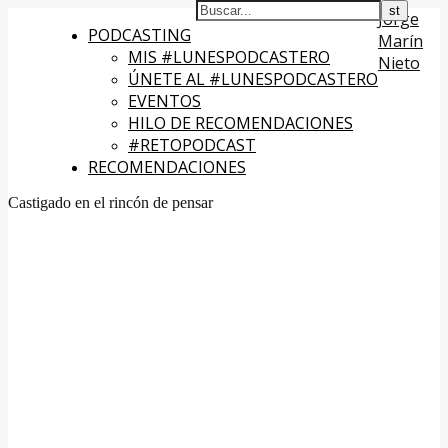
Jorge
PODCASTING
Marín
MIS #LUNESPODCASTERO
Nieto
ÚNETE AL #LUNESPODCASTERO
EVENTOS
HILO DE RECOMENDACIONES
#RETOPODCAST
RECOMENDACIONES
Castigado en el rincón de pensar