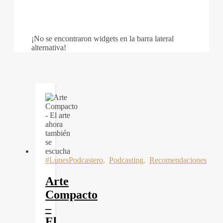
¡No se encontraron widgets en la barra lateral
alternativa!
#LunesPodcastero
,
Podcasting
,
Recomendaciones
Arte
Compacto
–
El