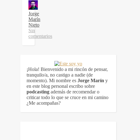
Jorge
Marín
Nieto
Sin
comentarios
¡Hola! Bienvenido a mi rincón de pensar,
tranquilo/a, no castigo a nadie (de
momento). Mi nombre es
Jorge Marín
y
en este blog personal escribo sobre
podcasting
además de recomendar o
criticar todo lo que se cruce en mi camino
¿Me acompañas?