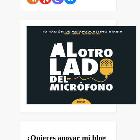
¿Quieres apoyar mi blog