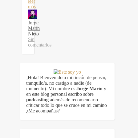
leer
más
Jorge
Marín
Nieto
Sin
comentarios
¡Hola! Bienvenido a mi rincón de pensar,
tranquilo/a, no castigo a nadie (de
momento). Mi nombre es
Jorge Marín
y
en este blog personal escribo sobre
podcasting
además de recomendar o
criticar todo lo que se cruce en mi camino
¿Me acompañas?