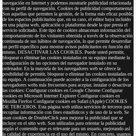
navegación en Internet y podemos mostrarle publicidad relacionada
con su perfil de navegación. Cookies de publicidad comportamental:
Son aquellas que permiten la gestión, de la forma más eficaz posible,
de los espacios publicitarios que, en su caso, el editor haya incluido
en una página web, aplicación o plataforma desde la que presta el
servicio solicitado. Este tipo de cookies almacenan información del
comportamiento de los visitantes obtenida a través de la observación
continuada de sus hábitos de navegación, lo que permite desarrollar
un perfil específico para mostrar avisos publicitarios en función del
mismo. DESACTIVAR LAS COOKIES. Puede usted permitir,
bloquear o eliminar las cookies instaladas en su equipo mediante la
configuración de las opciones del navegador instalado en su
ordenador. En la mayoría de los navegadores web se ofrece la
posibilidad de permitir, bloquear o eliminar las cookies instaladas en
su equipo. A continuación puede acceder a la configuración de los
navegadores webs más frecuentes para aceptar, instalar o desactivar
las cookies: Configurar cookies en Google Chrome Configurar
cookies en Microsoft Internet Explorer Configurar cookies en
Mozilla Firefox Configurar cookies en Safari (Apple) COOKIES
DE TERCEROS. Esta página web utiliza servicios de terceros para
recopilar información con fines estadísticos y de uso de la web. Se
usan cookies de DoubleClick para mejorar la publicidad que se
incluye en el sitio web. Son utilizadas para orientar la publicidad
según el contenido que es relevante para un usuario, mejorando así
la calidad de experiencia en el uso del mismo. En concreto, usamos