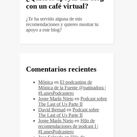
con un café virtual?
¿Te ha servido alguna de mis
recomendaciones y quieres mostrar tu
apoyo a este blog?
Comentarios recientes
Mónica
en
El podcasting de
Mónica de la Fuente @patinadora |
#LunesPodcastero
Jorge Marín Nieto
en
Podcast sobre
The Last of Us Parte II
David Bernad
en
Podcast sobre
The Last of Us Parte II
Jorge Marín Nieto
en
Hilo de
recomendaciones de podcast I |
#LunesPodcastero