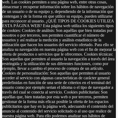
web. Las cookies permiten a una página web, entre otras cosas,
almacenar y recuperar información sobre los hábitos de navegación
de un usuario o de su equipo y, dependiendo de la información que
contengan y de la forma en que utilice su equipo, pueden utilizarse
para reconocer al usuario. ¿QUÉ TIPOS DE COOKIES UTILIZA
ESTA PÁGINA WEB? Esta página web utiliza los siguientes tipos
de cookies: Cookies de análisis: Son aquéllas que bien tratadas por
nosotros o por terceros, nos permiten cuantificar el número de
usuarios y así realizar la medición y análisis estadístico de la
utilización que hacen los usuarios del servicio ofertado. Para ello se
analiza su navegación en nuestra página web con el fin de mejorar la
oferta de productos o servicios que le ofrecemos. Cookies técnicas:
Son aquellas que permiten al usuario la navegación a través del área
restringida y la utilización de sus diferentes funciones, como por
ejemplo, llevar a cambio el proceso de compra de un artículo.
Cookies de personalización: Son aquellas que permiten al usuario
acceder al servicio con algunas características de carácter general
predefinidas en función de una serie de criterios en el terminal del
usuario como por ejemplo serian el idioma o el tipo de navegador a
través del cual se conecta al servicio. Cookies publicitarias: Son
aquéllas que, bien tratadas por esta web o por terceros, permiten
gestionar de la forma más eficaz posible la oferta de los espacios
publicitarios que hay en la página web, adecuando el contenido del
anuncio al contenido del servicio solicitado o al uso que realice de
nuestra página web. Para ello podemos analizar sus hábitos de