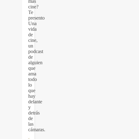
más
cine?
Te
presento
Una
vida
de
cine,
un
podcast
de
alguien
que
ama
todo
lo
que
hay
delante
y
detrás
de
las
cámaras.