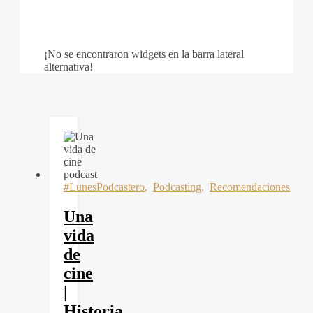
¡No se encontraron widgets en la barra lateral
alternativa!
#LunesPodcastero
,
Podcasting
,
Recomendaciones
Una
vida
de
cine
|
Historia