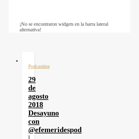
¡No se encontraron widgets en la barra lateral
alternativa!
Podcasting
29
de
agosto
2018
Desayuno
con
@efemeridespod
|