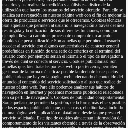
usuarios y así realizar la medición y análisis estadístico de la
utilización que hacen los usuarios del servicio ofertado. Para ello se
analiza su navegación en nuestra página web con el fin de mejorar la
oferta de productos o servicios que le ofrecemos. Cookies técnicas:
Son aquellas que permiten al usuario la navegación a través del área
restringida y la utilización de sus diferentes funciones, como por
ejemplo, llevar a cambio el proceso de compra de un artículo.
Cookies de personalización: Son aquellas que permiten al usuario
acceder al servicio con algunas características de carácter general
predefinidas en función de una serie de criterios en el terminal del
usuario como por ejemplo serian el idioma o el tipo de navegador a
través del cual se conecta al servicio. Cookies publicitarias: Son
aquéllas que, bien tratadas por esta web o por terceros, permiten
gestionar de la forma más eficaz posible la oferta de los espacios
publicitarios que hay en la página web, adecuando el contenido del
anuncio al contenido del servicio solicitado o al uso que realice de
nuestra página web. Para ello podemos analizar sus hábitos de
navegación en Internet y podemos mostrarle publicidad relacionada
con su perfil de navegación. Cookies de publicidad comportamental:
Son aquellas que permiten la gestión, de la forma más eficaz posible,
de los espacios publicitarios que, en su caso, el editor haya incluido
en una página web, aplicación o plataforma desde la que presta el
servicio solicitado. Este tipo de cookies almacenan información del
comportamiento de los visitantes obtenida a través de la observación