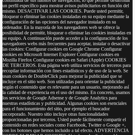
continuada de sus hábitos de navegación, lo que permite desarrollar
un perfil específico para mostrar avisos publicitarios en función del
mismo. DESACTIVAR LAS COOKIES. Puede usted permitir,
bloquear o eliminar las cookies instaladas en su equipo mediante la
configuración de las opciones del navegador instalado en su
ordenador. En la mayoría de los navegadores web se ofrece la
posibilidad de permitir, bloquear o eliminar las cookies instaladas en
su equipo. A continuación puede acceder a la configuración de los
navegadores webs más frecuentes para aceptar, instalar o desactivar
las cookies: Configurar cookies en Google Chrome Configurar
cookies en Microsoft Internet Explorer Configurar cookies en
Mozilla Firefox Configurar cookies en Safari (Apple) COOKIES
DE TERCEROS. Esta página web utiliza servicios de terceros para
recopilar información con fines estadísticos y de uso de la web. Se
usan cookies de DoubleClick para mejorar la publicidad que se
incluye en el sitio web. Son utilizadas para orientar la publicidad
según el contenido que es relevante para un usuario, mejorando así
la calidad de experiencia en el uso del mismo. En concreto, usamos
los servicios de Google Adsense y de Google Analytics para
nuestras estadísticas y publicidad. Algunas cookies son esenciales
para el funcionamiento del sitio, por ejemplo el buscador
incorporado. Nuestro sitio incluye otras funcionalidades
proporcionadas por terceros. Usted puede fácilmente compartir el
contenido en redes sociales como Facebook, Twitter o Google +,
con los botones que hemos incluido a tal efecto. ADVERTENCIA