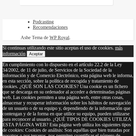
Podcasting
Recomendaciones
Ashe Tema de
WP Royal
.
Si continuas utilizando este sitio aceptas el uso de cookies.
más
información
Aceptar
En cumplimiento con lo dispuesto en el artículo 22.2 de la Ley
34/2002, de 11 de julio, de Servicios de la Sociedad de la
Información y de Comercio Electrónico, esta página web le informa,
en esta sección, sobre la política de recogida y tratamiento de
cookies. ¿QUÉ SON LAS COOKIES? Una cookie es un fichero
que se descarga en su ordenador al acceder a determinadas páginas
web. Las cookies permiten a una página web, entre otras cosas,
almacenar y recuperar información sobre los hábitos de navegación
de un usuario o de su equipo y, dependiendo de la información que
contengan y de la forma en que utilice su equipo, pueden utilizarse
para reconocer al usuario. ¿QUÉ TIPOS DE COOKIES UTILIZA
ESTA PÁGINA WEB? Esta página web utiliza los siguientes tipos
de cookies: Cookies de análisis: Son aquéllas que bien tratadas por
nosotros o por terceros, nos permiten cuantificar el número de