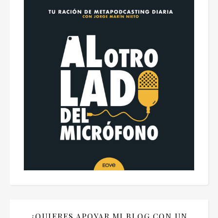
¿QUIERES APOYAR MI BLOG CON UN