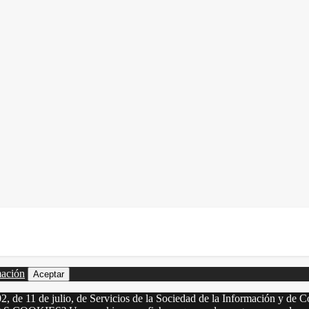
mación
Aceptar
2, de 11 de julio, de Servicios de la Sociedad de la Información y de C