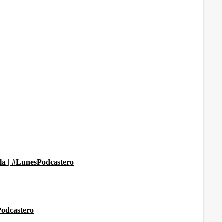
la | #LunesPodcastero
Podcastero