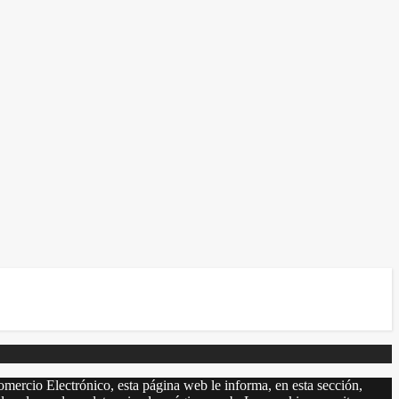
omercio Electrónico, esta página web le informa, en esta sección,