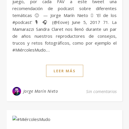
juego, por cada FAV a este tweet una
recomendación de podcast sobre diferentes
temáticas 🙂 — Jorge Marín Nieto  ‘El de los
#podcast’ 🎙️ 🎧 (@Eove) June 5, 2017 71. La
Mamarazzi Sandra Claret nos llenó durante un par
de años nuestros reproductores de consejos,
trucos y retos fotográficos, como por ejemplo el
#MiércolesMudo.…
LEER MÁS
Jorge Marín Nieto
Sin comentarios