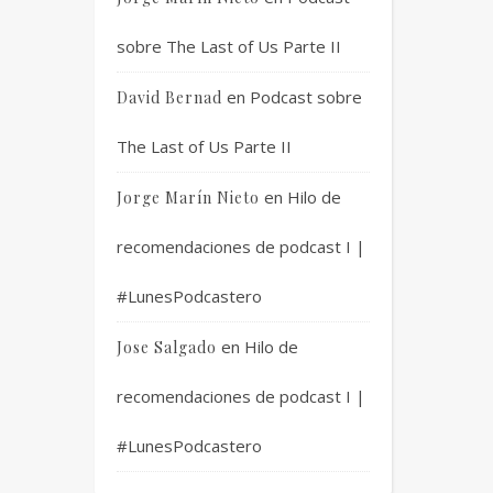
sobre The Last of Us Parte II
en
Podcast sobre
David Bernad
The Last of Us Parte II
en
Hilo de
Jorge Marín Nieto
recomendaciones de podcast I |
#LunesPodcastero
en
Hilo de
Jose Salgado
recomendaciones de podcast I |
#LunesPodcastero