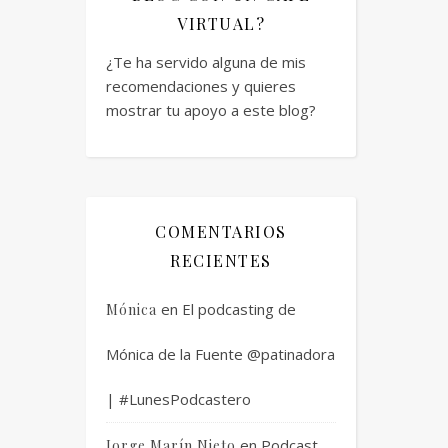
VIRTUAL?
¿Te ha servido alguna de mis
recomendaciones y quieres
mostrar tu apoyo a este blog?
COMENTARIOS
RECIENTES
en
El podcasting de
Mónica
Mónica de la Fuente @patinadora
| #LunesPodcastero
en
Podcast
Jorge Marín Nieto