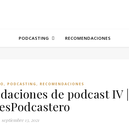
PODCASTING
RECOMENDACIONES
,
,
RO
PODCASTING
RECOMENDACIONES
daciones de podcast IV |
esPodcastero
septiembre 13, 2021