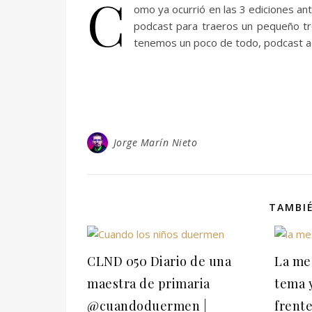
C
omo ya ocurrió en las 3 ediciones a
podcast para traeros un pequeño tr
tenemos un poco de todo, podcast ac
Jorge Marín Nieto
TAMBIÉ
CLND 050 Diario de una
La mes
maestra de primaria
tema 
@cuandoduermen |
frente