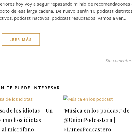
nteriores hoy voy a seguir repasando mi hilo de recomendaciones
ocito de esa larga cadena. De nuevo serán 10 podcast distinto
tivos, podcast inactivos, podccast resucitados, vamos a ver…
LEER MÁS
Sin comentar
N TE PUEDE INTERESAR
a de los idiotas – Un
‘Música en los podcast’ de
y muchos idiotas
@UnionPodcastera |
 al micrófono |
#LunesPodcastero