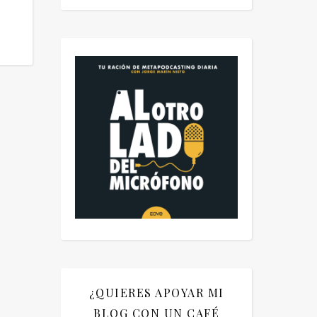
¿QUIERES APOYAR MI
BLOG CON UN CAFÉ