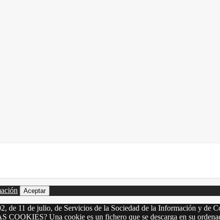
mación
Aceptar
2, de 11 de julio, de Servicios de la Sociedad de la Información y de C
LAS COOKIES? Una cookie es un fichero que se descarga en su ordenado