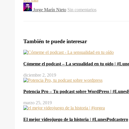
Jorge Marín Nieto
Sin comentarios
También te puede interesar
Cómeme el podcast – La sexualidad en tu oído | #Lun
diciembre 2, 2019
Potencia Pro – Tu podcast sobre WordPress | #Lunes
marzo 25, 2019
El mejor videojuego de la historia | #LunesPodcastero