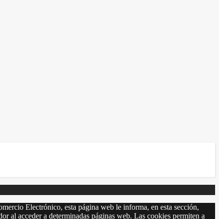
omercio Electrónico, esta página web le informa, en esta sección,
r al acceder a determinadas páginas web. Las cookies permiten a