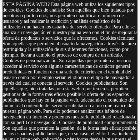
ESTA PÁGINA WEB? Esta página web utiliza los siguientes tipos
de cookies: Cookies de análisis: Son aquéllas que bien tratadas por
nosotros o por terceros, nos permiten cuantificar el número de
usuarios y así realizar la medición y análisis estadístico de la
utilización que hacen los usuarios del servicio ofertado. Para ello se
analiza su navegación en nuestra página web con el fin de mejorar la
oferta de productos o servicios que le ofrecemos. Cookies técnicas:
Son aquellas que permiten al usuario la navegación a través del área
restringida y la utilización de sus diferentes funciones, como por
ejemplo, llevar a cambio el proceso de compra de un artículo.
Cookies de personalización: Son aquellas que permiten al usuario
acceder al servicio con algunas características de carácter general
predefinidas en función de una serie de criterios en el terminal del
usuario como por ejemplo serian el idioma o el tipo de navegador a
través del cual se conecta al servicio. Cookies publicitarias: Son
aquéllas que, bien tratadas por esta web o por terceros, permiten
gestionar de la forma más eficaz posible la oferta de los espacios
publicitarios que hay en la página web, adecuando el contenido del
anuncio al contenido del servicio solicitado o al uso que realice de
nuestra página web. Para ello podemos analizar sus hábitos de
navegación en Internet y podemos mostrarle publicidad relacionada
con su perfil de navegación. Cookies de publicidad comportamental:
Son aquellas que permiten la gestión, de la forma más eficaz posible,
de los espacios publicitarios que, en su caso, el editor haya incluido
en una página web, aplicación o plataforma desde la que presta el