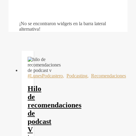
¡No se encontraron widgets en la barra lateral
alternativa!
#LunesPodcastero
,
Podcasting
,
Recomendaciones
Hilo
de
recomendaciones
de
podcast
V