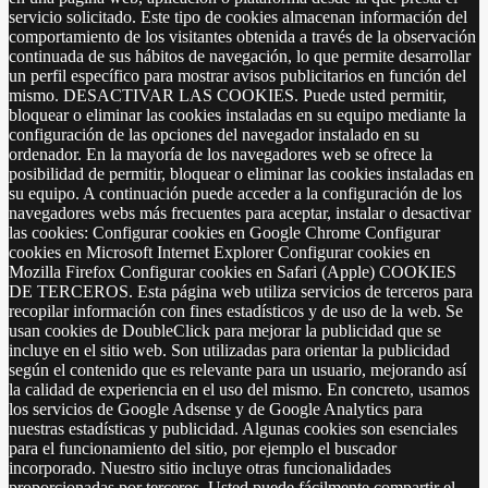
servicio solicitado. Este tipo de cookies almacenan información del
comportamiento de los visitantes obtenida a través de la observación
continuada de sus hábitos de navegación, lo que permite desarrollar
un perfil específico para mostrar avisos publicitarios en función del
mismo. DESACTIVAR LAS COOKIES. Puede usted permitir,
bloquear o eliminar las cookies instaladas en su equipo mediante la
configuración de las opciones del navegador instalado en su
ordenador. En la mayoría de los navegadores web se ofrece la
posibilidad de permitir, bloquear o eliminar las cookies instaladas en
su equipo. A continuación puede acceder a la configuración de los
navegadores webs más frecuentes para aceptar, instalar o desactivar
las cookies: Configurar cookies en Google Chrome Configurar
cookies en Microsoft Internet Explorer Configurar cookies en
Mozilla Firefox Configurar cookies en Safari (Apple) COOKIES
DE TERCEROS. Esta página web utiliza servicios de terceros para
recopilar información con fines estadísticos y de uso de la web. Se
usan cookies de DoubleClick para mejorar la publicidad que se
incluye en el sitio web. Son utilizadas para orientar la publicidad
según el contenido que es relevante para un usuario, mejorando así
la calidad de experiencia en el uso del mismo. En concreto, usamos
los servicios de Google Adsense y de Google Analytics para
nuestras estadísticas y publicidad. Algunas cookies son esenciales
para el funcionamiento del sitio, por ejemplo el buscador
incorporado. Nuestro sitio incluye otras funcionalidades
proporcionadas por terceros. Usted puede fácilmente compartir el