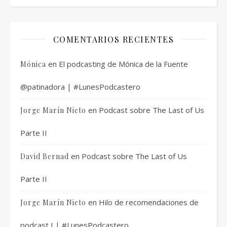
COMENTARIOS RECIENTES
en
El podcasting de Mónica de la Fuente
Mónica
@patinadora | #LunesPodcastero
en
Podcast sobre The Last of Us
Jorge Marín Nieto
Parte II
en
Podcast sobre The Last of Us
David Bernad
Parte II
en
Hilo de recomendaciones de
Jorge Marín Nieto
podcast I | #LunesPodcastero