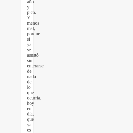
año
y
pico.
Y
menos
mal,
porque
si
ya
se
asustó
sin
enterarse
de
nada
de
lo
que
ocurría,
hoy
en
día,
que
ya
es