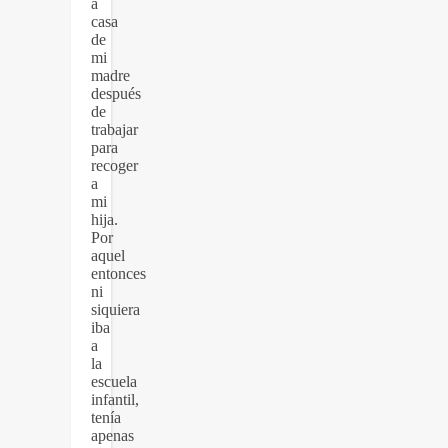
a
casa
de
mi
madre
después
de
trabajar
para
recoger
a
mi
hija.
Por
aquel
entonces
ni
siquiera
iba
a
la
escuela
infantil,
tenía
apenas