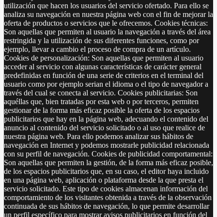
utilización que hacen los usuarios del servicio ofertado. Para ello se
analiza su navegación en nuestra página web con el fin de mejorar la
oferta de productos o servicios que le ofrecemos. Cookies técnicas:
Son aquellas que permiten al usuario la navegación a través del área
restringida y la utilización de sus diferentes funciones, como por
ejemplo, llevar a cambio el proceso de compra de un artículo.
Cookies de personalización: Son aquellas que permiten al usuario
acceder al servicio con algunas características de carácter general
predefinidas en función de una serie de criterios en el terminal del
usuario como por ejemplo serian el idioma o el tipo de navegador a
través del cual se conecta al servicio. Cookies publicitarias: Son
aquéllas que, bien tratadas por esta web o por terceros, permiten
gestionar de la forma más eficaz posible la oferta de los espacios
publicitarios que hay en la página web, adecuando el contenido del
anuncio al contenido del servicio solicitado o al uso que realice de
nuestra página web. Para ello podemos analizar sus hábitos de
navegación en Internet y podemos mostrarle publicidad relacionada
con su perfil de navegación. Cookies de publicidad comportamental:
Son aquellas que permiten la gestión, de la forma más eficaz posible,
de los espacios publicitarios que, en su caso, el editor haya incluido
en una página web, aplicación o plataforma desde la que presta el
servicio solicitado. Este tipo de cookies almacenan información del
comportamiento de los visitantes obtenida a través de la observación
continuada de sus hábitos de navegación, lo que permite desarrollar
un perfil específico para mostrar avisos publicitarios en función del