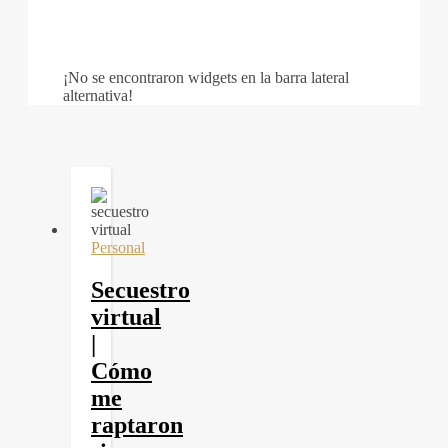
¡No se encontraron widgets en la barra lateral
alternativa!
Personal
Secuestro
virtual
|
Cómo
me
raptaron