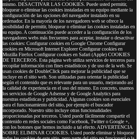
mismo. DESACTIVAR LAS COOKIES. Puede usted permitir,
bloquear o eliminar las cookies instaladas en su equipo mediante la
configuración de las opciones del navegador instalado en su
ordenador. En la mayoría de los navegadores web se ofrece la
posibilidad de permitir, bloquear o eliminar las cookies instaladas en
su equipo. A continuación puede acceder a la configuración de los
navegadores webs más frecuentes para aceptar, instalar o desactivar
las cookies: Configurar cookies en Google Chrome Configurar
cookies en Microsoft Internet Explorer Configurar cookies en
Mozilla Firefox Configurar cookies en Safari (Apple) COOKIES
DE TERCEROS. Esta página web utiliza servicios de terceros para
recopilar información con fines estadísticos y de uso de la web. Se
usan cookies de DoubleClick para mejorar la publicidad que se
incluye en el sitio web. Son utilizadas para orientar la publicidad
según el contenido que es relevante para un usuario, mejorando así
la calidad de experiencia en el uso del mismo. En concreto, usamos
los servicios de Google Adsense y de Google Analytics para
nuestras estadísticas y publicidad. Algunas cookies son esenciales
para el funcionamiento del sitio, por ejemplo el buscador
incorporado. Nuestro sitio incluye otras funcionalidades
proporcionadas por terceros. Usted puede fácilmente compartir el
contenido en redes sociales como Facebook, Twitter o Google +,
con los botones que hemos incluido a tal efecto. ADVERTENCIA
SOBRE ELIMINAR COOKIES. Usted puede eliminar y bloquear
todas las cookies de este sitio, pero parte del sitio no funcionará o la