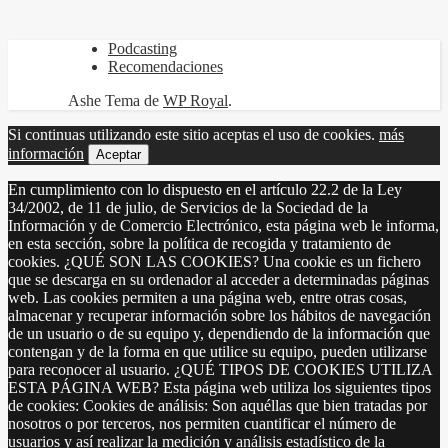
Podcasting
Recomendaciones
Ashe Tema de
WP Royal
.
Si continuas utilizando este sitio aceptas el uso de cookies.
más
información
Aceptar
En cumplimiento con lo dispuesto en el artículo 22.2 de la Ley
34/2002, de 11 de julio, de Servicios de la Sociedad de la
Información y de Comercio Electrónico, esta página web le informa,
en esta sección, sobre la política de recogida y tratamiento de
cookies. ¿QUÉ SON LAS COOKIES? Una cookie es un fichero
que se descarga en su ordenador al acceder a determinadas páginas
web. Las cookies permiten a una página web, entre otras cosas,
almacenar y recuperar información sobre los hábitos de navegación
de un usuario o de su equipo y, dependiendo de la información que
contengan y de la forma en que utilice su equipo, pueden utilizarse
para reconocer al usuario. ¿QUÉ TIPOS DE COOKIES UTILIZA
ESTA PÁGINA WEB? Esta página web utiliza los siguientes tipos
de cookies: Cookies de análisis: Son aquéllas que bien tratadas por
nosotros o por terceros, nos permiten cuantificar el número de
usuarios y así realizar la medición y análisis estadístico de la