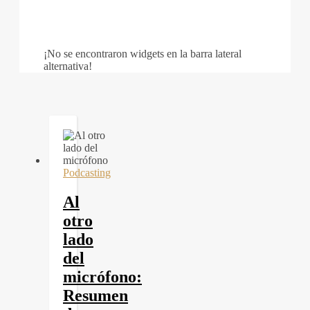
¡No se encontraron widgets en la barra lateral
alternativa!
Podcasting
Al
otro
lado
del
micrófono:
Resumen