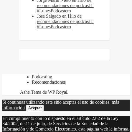
Jorge Marín Nieto
en
Hilo de
recomendaciones de podcast I |
#LunesPodcastero
Jose Salgado
en
Hilo de
recomendaciones de podcast I |
#LunesPodcastero
Podcasting
Recomendaciones
Ashe Tema de
WP Royal
.
Si continuas utilizando este sitio aceptas el uso de cookies.
más
información
Aceptar
En cumplimiento con lo dispuesto en el artículo 22.2 de la Ley
34/2002, de 11 de julio, de Servicios de la Sociedad de la
Información y de Comercio Electrónico, esta página web le informa,