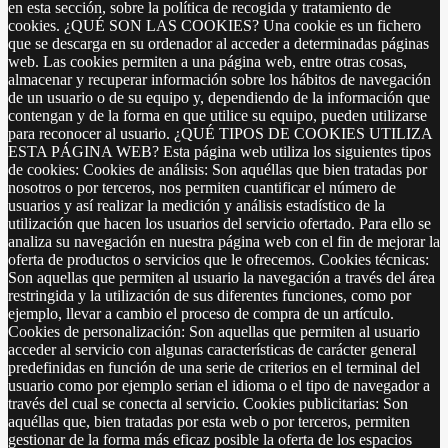
en esta sección, sobre la política de recogida y tratamiento de
cookies. ¿QUÉ SON LAS COOKIES? Una cookie es un fichero
que se descarga en su ordenador al acceder a determinadas páginas
web. Las cookies permiten a una página web, entre otras cosas,
almacenar y recuperar información sobre los hábitos de navegación
de un usuario o de su equipo y, dependiendo de la información que
contengan y de la forma en que utilice su equipo, pueden utilizarse
para reconocer al usuario. ¿QUÉ TIPOS DE COOKIES UTILIZA
ESTA PÁGINA WEB? Esta página web utiliza los siguientes tipos
de cookies: Cookies de análisis: Son aquéllas que bien tratadas por
nosotros o por terceros, nos permiten cuantificar el número de
usuarios y así realizar la medición y análisis estadístico de la
utilización que hacen los usuarios del servicio ofertado. Para ello se
analiza su navegación en nuestra página web con el fin de mejorar la
oferta de productos o servicios que le ofrecemos. Cookies técnicas:
Son aquellas que permiten al usuario la navegación a través del área
restringida y la utilización de sus diferentes funciones, como por
ejemplo, llevar a cambio el proceso de compra de un artículo.
Cookies de personalización: Son aquellas que permiten al usuario
acceder al servicio con algunas características de carácter general
predefinidas en función de una serie de criterios en el terminal del
usuario como por ejemplo serian el idioma o el tipo de navegador a
través del cual se conecta al servicio. Cookies publicitarias: Son
aquéllas que, bien tratadas por esta web o por terceros, permiten
gestionar de la forma más eficaz posible la oferta de los espacios