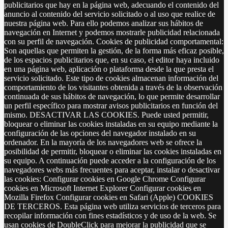
publicitarios que hay en la página web, adecuando el contenido del
anuncio al contenido del servicio solicitado o al uso que realice de
nuestra página web. Para ello podemos analizar sus hábitos de
navegación en Internet y podemos mostrarle publicidad relacionada
con su perfil de navegación. Cookies de publicidad comportamental:
Son aquellas que permiten la gestión, de la forma más eficaz posible,
de los espacios publicitarios que, en su caso, el editor haya incluido
en una página web, aplicación o plataforma desde la que presta el
servicio solicitado. Este tipo de cookies almacenan información del
comportamiento de los visitantes obtenida a través de la observación
continuada de sus hábitos de navegación, lo que permite desarrollar
un perfil específico para mostrar avisos publicitarios en función del
mismo. DESACTIVAR LAS COOKIES. Puede usted permitir,
bloquear o eliminar las cookies instaladas en su equipo mediante la
configuración de las opciones del navegador instalado en su
ordenador. En la mayoría de los navegadores web se ofrece la
posibilidad de permitir, bloquear o eliminar las cookies instaladas en
su equipo. A continuación puede acceder a la configuración de los
navegadores webs más frecuentes para aceptar, instalar o desactivar
las cookies: Configurar cookies en Google Chrome Configurar
cookies en Microsoft Internet Explorer Configurar cookies en
Mozilla Firefox Configurar cookies en Safari (Apple) COOKIES
DE TERCEROS. Esta página web utiliza servicios de terceros para
recopilar información con fines estadísticos y de uso de la web. Se
usan cookies de DoubleClick para mejorar la publicidad que se