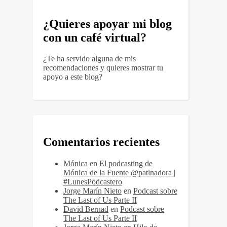
¿Quieres apoyar mi blog
con un café virtual?
¿Te ha servido alguna de mis
recomendaciones y quieres mostrar tu
apoyo a este blog?
Comentarios recientes
Mónica
en
El podcasting de
Mónica de la Fuente @patinadora |
#LunesPodcastero
Jorge Marín Nieto
en
Podcast sobre
The Last of Us Parte II
David Bernad
en
Podcast sobre
The Last of Us Parte II