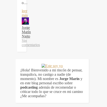
o…
leer
más
Jorge
Marín
Nieto
Sin
comentarios
¡Hola! Bienvenido a mi rincón de pensar,
tranquilo/a, no castigo a nadie (de
momento). Mi nombre es
Jorge Marín
y
en este blog personal escribo sobre
podcasting
además de recomendar o
criticar todo lo que se cruce en mi camino
¿Me acompañas?