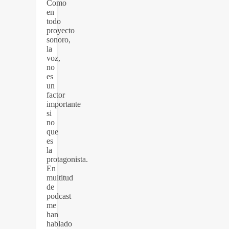
Como
en
todo
proyecto
sonoro,
la
voz,
no
es
un
factor
importante
si
no
que
es
la
protagonista.
En
multitud
de
podcast
me
han
hablado