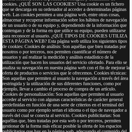
cookies. ¿QUÉ SON LAS COOKIES? Una cookie es un fichero
que se descarga en su ordenador al acceder a determinadas páginas
web. Las cookies permiten a una página web, entre otras cosas,
almacenar y recuperar información sobre los hábitos de navegación
de un usuario o de su equipo y, dependiendo de la información que
contengan y de la forma en que utilice su equipo, pueden utilizarse
para reconocer al usuario. ¿QUÉ TIPOS DE COOKIES UTILIZA
ESTA PÁGINA WEB? Esta página web utiliza los siguientes tipos
de cookies: Cookies de análisis: Son aquéllas que bien tratadas por
nosotros o por terceros, nos permiten cuantificar el número de
usuarios y así realizar la medición y análisis estadístico de la
utilización que hacen los usuarios del servicio ofertado. Para ello se
analiza su navegación en nuestra página web con el fin de mejorar la
oferta de productos o servicios que le ofrecemos. Cookies técnicas:
Son aquellas que permiten al usuario la navegación a través del área
restringida y la utilización de sus diferentes funciones, como por
ejemplo, llevar a cambio el proceso de compra de un artículo.
Cookies de personalización: Son aquellas que permiten al usuario
acceder al servicio con algunas características de carácter general
predefinidas en función de una serie de criterios en el terminal del
usuario como por ejemplo serian el idioma o el tipo de navegador a
través del cual se conecta al servicio. Cookies publicitarias: Son
aquéllas que, bien tratadas por esta web o por terceros, permiten
gestionar de la forma más eficaz posible la oferta de los espacios
publicitarios que hay en la página web, adecuando el contenido del