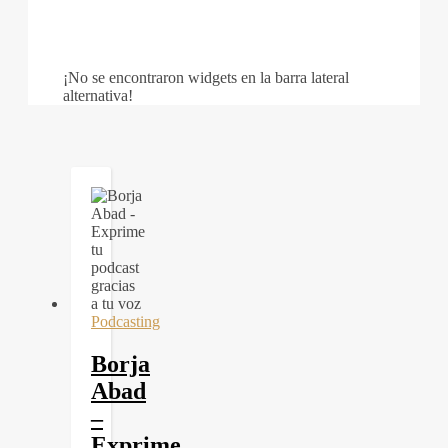
¡No se encontraron widgets en la barra lateral
alternativa!
Podcasting
Borja
Abad
–
Exprime