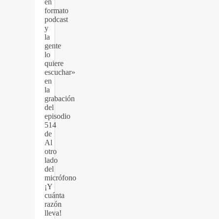
en
formato
podcast
y
la
gente
lo
quiere
escuchar»
en
la
grabación
del
episodio
514
de
Al
otro
lado
del
micrófono
¡Y
cuánta
razón
lleva!