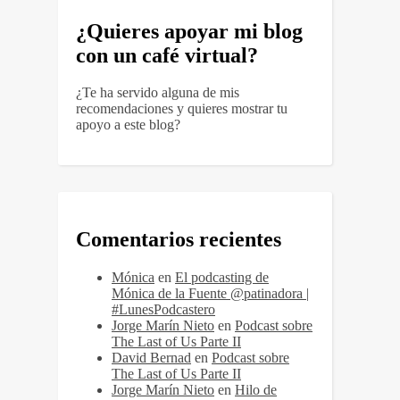
¿Quieres apoyar mi blog
con un café virtual?
¿Te ha servido alguna de mis
recomendaciones y quieres mostrar tu
apoyo a este blog?
Comentarios recientes
Mónica
en
El podcasting de
Mónica de la Fuente @patinadora |
#LunesPodcastero
Jorge Marín Nieto
en
Podcast sobre
The Last of Us Parte II
David Bernad
en
Podcast sobre
The Last of Us Parte II
Jorge Marín Nieto
en
Hilo de