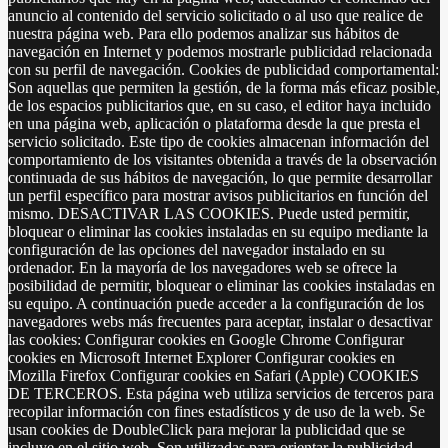
anuncio al contenido del servicio solicitado o al uso que realice de
nuestra página web. Para ello podemos analizar sus hábitos de
navegación en Internet y podemos mostrarle publicidad relacionada
con su perfil de navegación. Cookies de publicidad comportamental:
Son aquellas que permiten la gestión, de la forma más eficaz posible,
de los espacios publicitarios que, en su caso, el editor haya incluido
en una página web, aplicación o plataforma desde la que presta el
servicio solicitado. Este tipo de cookies almacenan información del
comportamiento de los visitantes obtenida a través de la observación
continuada de sus hábitos de navegación, lo que permite desarrollar
un perfil específico para mostrar avisos publicitarios en función del
mismo. DESACTIVAR LAS COOKIES. Puede usted permitir,
bloquear o eliminar las cookies instaladas en su equipo mediante la
configuración de las opciones del navegador instalado en su
ordenador. En la mayoría de los navegadores web se ofrece la
posibilidad de permitir, bloquear o eliminar las cookies instaladas en
su equipo. A continuación puede acceder a la configuración de los
navegadores webs más frecuentes para aceptar, instalar o desactivar
las cookies: Configurar cookies en Google Chrome Configurar
cookies en Microsoft Internet Explorer Configurar cookies en
Mozilla Firefox Configurar cookies en Safari (Apple) COOKIES
DE TERCEROS. Esta página web utiliza servicios de terceros para
recopilar información con fines estadísticos y de uso de la web. Se
usan cookies de DoubleClick para mejorar la publicidad que se
incluye en el sitio web. Son utilizadas para orientar la publicidad