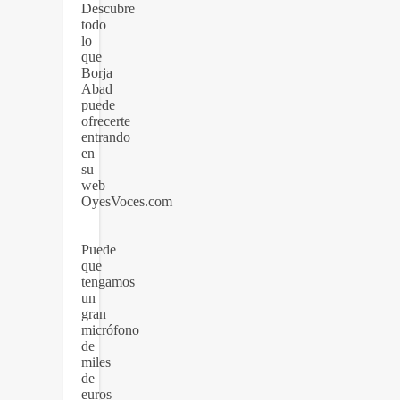
Descubre
todo
lo
que
Borja
Abad
puede
ofrecerte
entrando
en
su
web
OyesVoces.com
Puede
que
tengamos
un
gran
micrófono
de
miles
de
euros