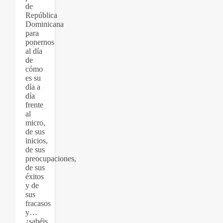
de
República
Dominicana
para
ponernos
al día
de
cómo
es su
día a
día
frente
al
micro,
de sus
inicios,
de sus
preocupaciones,
de sus
éxitos
y de
sus
fracasos
y…
¿sabéis