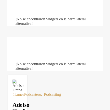
¡No se encontraron widgets en la barra lateral
alternativa!
¡No se encontraron widgets en la barra lateral
alternativa!
#LunesPodcastero
,
Podcasting
Adelso