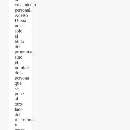
crecimiento
personal.
Adelso
Ureña
no es
sólo
el
título
del
programa,
sino
el
nombre
de la
persona
que
se
pone
al
otro
lado
del
micrófono
y