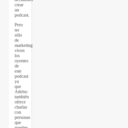
crear
un
podcast.
Pero
no
sólo
de
marketing
viven
los
oyentes
de
este
podcast
ya
que
Adelso
también
ofrece
charlas
con
personas
que
pueden