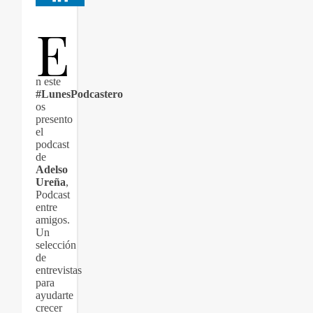
E
n este
#LunesPodcastero
os
presento
el
podcast
de
Adelso
Ureña
,
Podcast
entre
amigos.
Un
selección
de
entrevistas
para
ayudarte
crecer