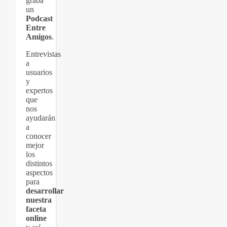
graba
un
Podcast
Entre
Amigos
.
Entrevistas
a
usuarios
y
expertos
que
nos
ayudarán
a
conocer
mejor
los
distintos
aspectos
para
desarrollar
nuestra
faceta
online