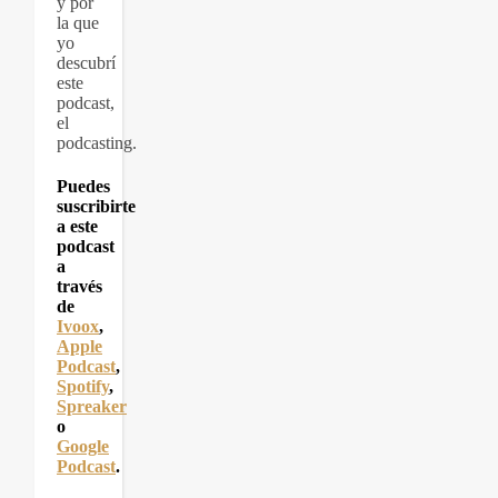
y por
la que
yo
descubrí
este
podcast,
el
podcasting.
Puedes
suscribirte
a este
podcast
a
través
de
Ivoox
,
Apple
Podcast
,
Spotify
,
Spreaker
o
Google
Podcast
.