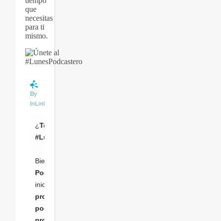
tiempo
que
necesitas
para ti
mismo.