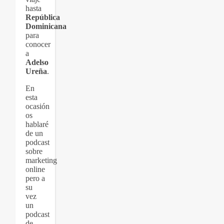
hasta
República
Dominicana
para
conocer
a
Adelso
Ureña
.
En
esta
ocasión
os
hablaré
de un
podcast
sobre
marketing
online
pero a
su
vez
un
podcast
de