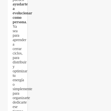
ayudarte
a
evolucionar
como
persona
.
Ya
sea
para
aprender
a
cerrar
ciclos,
para
distribuir
y
optimizar
tu
energía
o
simplemente
para
organizarte
dedicarte
ese