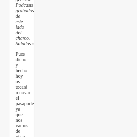
Podcasts
grabados
de
este
lado
del
charco.
Saludos.»
Pues
dicho
y
hecho
hoy
os
tocará
renovar
el
pasaporte
ya
que
nos
vamos
de
viaje