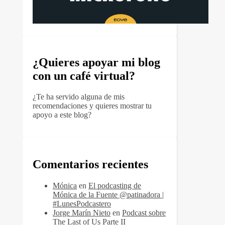
¿Quieres apoyar mi blog
con un café virtual?
¿Te ha servido alguna de mis
recomendaciones y quieres mostrar tu
apoyo a este blog?
Comentarios recientes
Mónica
en
El podcasting de
Mónica de la Fuente @patinadora |
#LunesPodcastero
Jorge Marín Nieto
en
Podcast sobre
The Last of Us Parte II