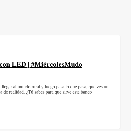
o con LED | #MiércolesMudo
 llegar al mundo rural y luego pasa lo que pasa, que ves un
 de realidad. ¿Tú sabes para que sirve este banco