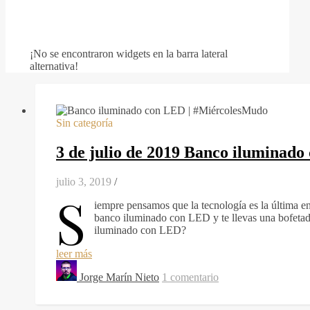
¡No se encontraron widgets en la barra lateral
alternativa!
Sin categoría
3 de julio de 2019 Banco iluminad
julio 3, 2019
/
S
iempre pensamos que la tecnología es la última en
banco iluminado con LED y te llevas una bofetada
iluminado con LED?
leer más
Jorge Marín Nieto
1 comentario