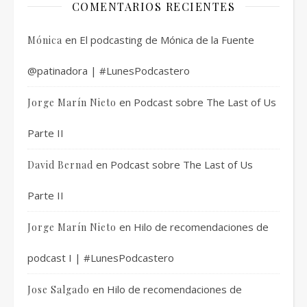
COMENTARIOS RECIENTES
en
El podcasting de Mónica de la Fuente
Mónica
@patinadora | #LunesPodcastero
en
Podcast sobre The Last of Us
Jorge Marín Nieto
Parte II
en
Podcast sobre The Last of Us
David Bernad
Parte II
en
Hilo de recomendaciones de
Jorge Marín Nieto
podcast I | #LunesPodcastero
en
Hilo de recomendaciones de
Jose Salgado