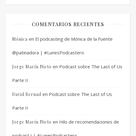
COMENTARIOS RECIENTES
en
El podcasting de Mónica de la Fuente
Mónica
@patinadora | #LunesPodcastero
en
Podcast sobre The Last of Us
Jorge Marín Nieto
Parte II
en
Podcast sobre The Last of Us
David Bernad
Parte II
en
Hilo de recomendaciones de
Jorge Marín Nieto
podcast I | #LunesPodcastero