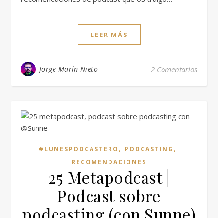
LEER MÁS
Jorge Marín Nieto
2 Comentarios
,
,
#LUNESPODCASTERO
PODCASTING
RECOMENDACIONES
25 Metapodcast |
Podcast sobre
podcasting (con Sunne)