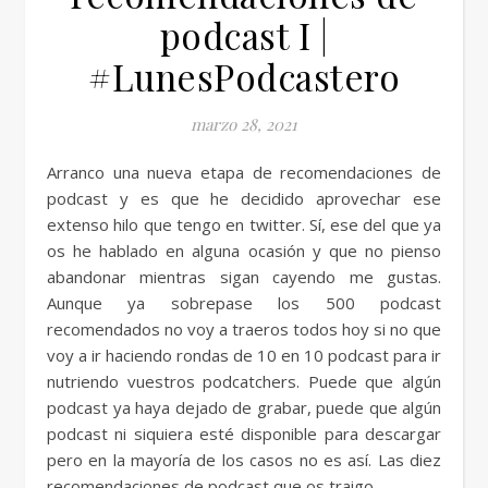
podcast I |
#LunesPodcastero
marzo 28, 2021
Arranco una nueva etapa de recomendaciones de
podcast y es que he decidido aprovechar ese
extenso hilo que tengo en twitter. Sí, ese del que ya
os he hablado en alguna ocasión y que no pienso
abandonar mientras sigan cayendo me gustas.
Aunque ya sobrepase los 500 podcast
recomendados no voy a traeros todos hoy si no que
voy a ir haciendo rondas de 10 en 10 podcast para ir
nutriendo vuestros podcatchers. Puede que algún
podcast ya haya dejado de grabar, puede que algún
podcast ni siquiera esté disponible para descargar
pero en la mayoría de los casos no es así. Las diez
recomendaciones de podcast que os traigo…