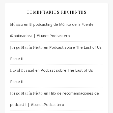
COMENTARIOS RECIENTES
en
El podcasting de Mónica de la Fuente
Mónica
@patinadora | #LunesPodcastero
en
Podcast sobre The Last of Us
Jorge Marín Nieto
Parte II
en
Podcast sobre The Last of Us
David Bernad
Parte II
en
Hilo de recomendaciones de
Jorge Marín Nieto
podcast I | #LunesPodcastero