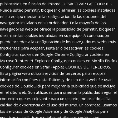
publicitarios en función del mismo. DESACTIVAR LAS COOKIES.
Puede usted permitir, bloquear o eliminar las cookies instaladas
en su equipo mediante la configuración de las opciones del
navegador instalado en su ordenador. En la mayoría de los
navegadores web se ofrece la posibilidad de permitir, bloquear
o eliminar las cookies instaladas en su equipo. A continuación
puede acceder a la configuración de los navegadores webs más
frecuentes para aceptar, instalar o desactivar las cookies:
Configurar cookies en Google Chrome Configurar cookies en
Microsoft Internet Explorer Configurar cookies en Mozilla Firefox
Configurar cookies en Safari (Apple) COOKIES DE TERCEROS.
Esta página web utiliza servicios de terceros para recopilar
información con fines estadísticos y de uso de la web. Se usan
cookies de DoubleClick para mejorar la publicidad que se incluye
en el sitio web. Son utilizadas para orientar la publicidad según el
contenido que es relevante para un usuario, mejorando así la
calidad de experiencia en el uso del mismo. En concreto, usamos
los servicios de Google Adsense y de Google Analytics para
nuestras estadísticas y publicidad. Algunas cookies son