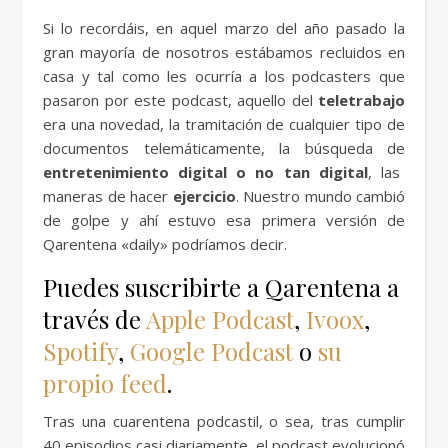
Si lo recordáis, en aquel marzo del año pasado la
gran mayoría de nosotros estábamos recluidos en
casa y tal como les ocurría a los podcasters que
pasaron por este podcast, aquello del
teletrabajo
era una novedad, la tramitación de cualquier tipo de
documentos telemáticamente, la búsqueda de
entretenimiento digital o no tan digital
, las
maneras de hacer
ejercicio
. Nuestro mundo cambió
de golpe y ahí estuvo esa primera versión de
Qarentena «daily» podríamos decir.
Puedes suscribirte a Qarentena a
través de
Apple Podcast
,
Ivoox
,
Spotify
,
Google Podcast
o
su
propio feed
.
Tras una cuarentena podcastil, o sea, tras cumplir
40 episodios casi diariamente, el podcast evolucionó