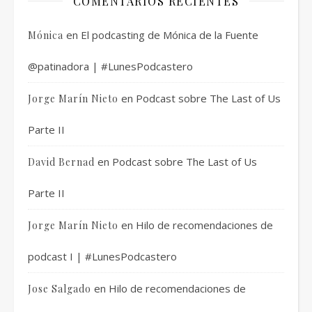
COMENTARIOS RECIENTES
en
El podcasting de Mónica de la Fuente
Mónica
@patinadora | #LunesPodcastero
en
Podcast sobre The Last of Us
Jorge Marín Nieto
Parte II
en
Podcast sobre The Last of Us
David Bernad
Parte II
en
Hilo de recomendaciones de
Jorge Marín Nieto
podcast I | #LunesPodcastero
en
Hilo de recomendaciones de
Jose Salgado