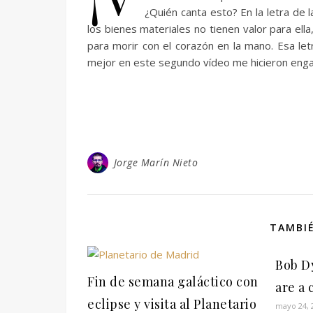
¿Quién canta esto? En la letra de
los bienes materiales no tienen valor para ell
para morir con el corazón en la mano. Esa let
mejor en este segundo vídeo me hicieron eng
Jorge Marín Nieto
TAMBIÉ
Bob D
Fin de semana galáctico con
are a 
eclipse y visita al Planetario
mayo 24, 