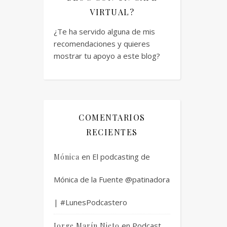
VIRTUAL?
¿Te ha servido alguna de mis
recomendaciones y quieres
mostrar tu apoyo a este blog?
COMENTARIOS
RECIENTES
en
El podcasting de
Mónica
Mónica de la Fuente @patinadora
| #LunesPodcastero
en
Podcast
Jorge Marín Nieto