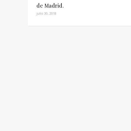
de Madrid.
julio 30, 2018