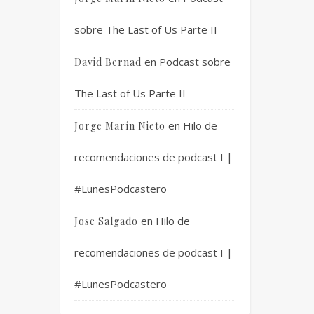
sobre The Last of Us Parte II
en
Podcast sobre
David Bernad
The Last of Us Parte II
en
Hilo de
Jorge Marín Nieto
recomendaciones de podcast I |
#LunesPodcastero
en
Hilo de
Jose Salgado
recomendaciones de podcast I |
#LunesPodcastero