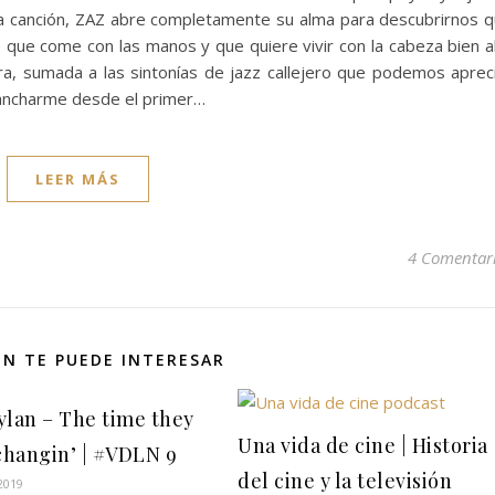
 la canción, ZAZ abre completamente su alma para descubrirnos 
a, que come con las manos y que quiere vivir con la cabeza bien a
ra, sumada a las sintonías de jazz callejero que podemos aprec
ancharme desde el primer…
LEER MÁS
4 Comentar
N TE PUEDE INTERESAR
ylan – The time they
Una vida de cine | Historia
changin’ | #VDLN 9
del cine y la televisión
2019