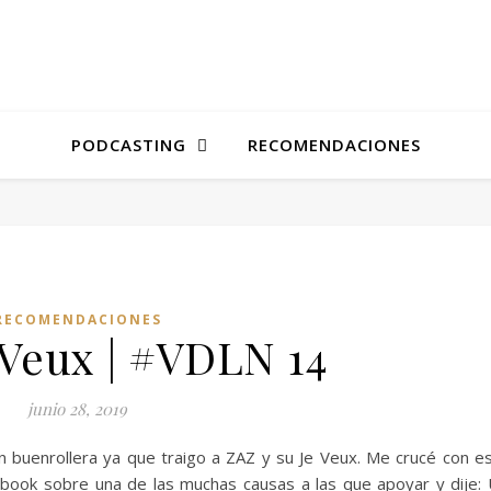
PODCASTING
RECOMENDACIONES
RECOMENDACIONES
 Veux | #VDLN 14
junio 28, 2019
 buenrollera ya que traigo a ZAZ y su Je Veux. Me crucé con e
ebook sobre una de las muchas causas a las que apoyar y dije: