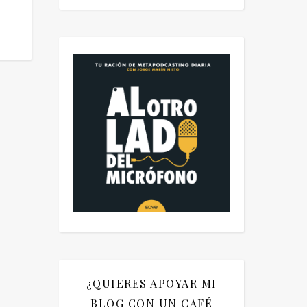
¿QUIERES APOYAR MI
BLOG CON UN CAFÉ