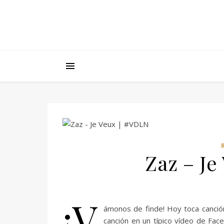
Zaz – Je
¡V
ámonos de finde! Hoy toca canción
canción en un típico vídeo de Fac