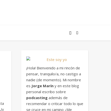
¡Hola! Bienvenido a mi rincón de
pensar, tranquilo/a, no castigo a
nadie (de momento). Mi nombre
es
Jorge Marín
y en este blog
personal escribo sobre
podcasting
además de
sta
recomendar o criticar todo lo que
 Uy
se cruce en mi camino ¿Me