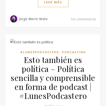
LEER MÁS
Jorge Marín Nieto
Sin comentarios
,
#LUNESPODCASTERO
PODCASTING
Esto también es
política – Política
sencilla y comprensible
en forma de podcast |
#LunesPodcastero