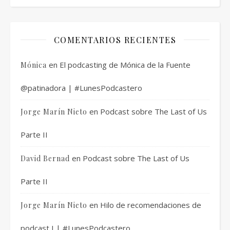
COMENTARIOS RECIENTES
en
El podcasting de Mónica de la Fuente
Mónica
@patinadora | #LunesPodcastero
en
Podcast sobre The Last of Us
Jorge Marín Nieto
Parte II
en
Podcast sobre The Last of Us
David Bernad
Parte II
en
Hilo de recomendaciones de
Jorge Marín Nieto
podcast I | #LunesPodcastero