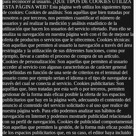
para reconocer al usuario. ¿QUÉ TIPOS DE COOKIES UTILIZA
ESTA PÁGINA WEB? Esta página web utiliza los siguientes tipos
de cookies: Cookies de análisis: Son aquéllas que bien tratadas por
nosotros o por terceros, nos permiten cuantificar el número de
usuarios y así realizar la medición y análisis estadístico de la
utilización que hacen los usuarios del servicio ofertado. Para ello se
analiza su navegación en nuestra página web con el fin de mejorar la
oferta de productos o servicios que le ofrecemos. Cookies técnicas:
Son aquellas que permiten al usuario la navegación a través del área
restringida y la utilización de sus diferentes funciones, como por
ejemplo, llevar a cambio el proceso de compra de un artículo.
Cookies de personalización: Son aquellas que permiten al usuario
acceder al servicio con algunas características de carácter general
predefinidas en función de una serie de criterios en el terminal del
usuario como por ejemplo serian el idioma o el tipo de navegador a
través del cual se conecta al servicio. Cookies publicitarias: Son
aquéllas que, bien tratadas por esta web o por terceros, permiten
gestionar de la forma más eficaz posible la oferta de los espacios
publicitarios que hay en la página web, adecuando el contenido del
anuncio al contenido del servicio solicitado o al uso que realice de
nuestra página web. Para ello podemos analizar sus hábitos de
navegación en Internet y podemos mostrarle publicidad relacionada
con su perfil de navegación. Cookies de publicidad comportamental:
Son aquellas que permiten la gestión, de la forma más eficaz posible,
de los espacios publicitarios que, en su caso, el editor haya incluido