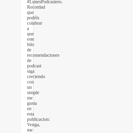
#LunesPodcastero.
Recordad
que
podéis
colabrar
a
que
este
hilo
de
recomendaciones
de
podcast
siga
creciendo
con
un
simple
me
gusta
en
esta
publicacion:
Venga,
me