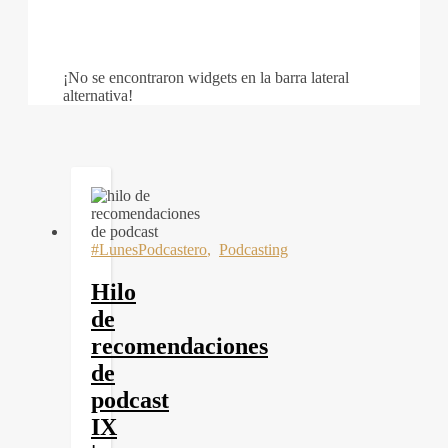
¡No se encontraron widgets en la barra lateral
alternativa!
#LunesPodcastero
,
Podcasting
Hilo
de
recomendaciones
de
podcast
IX