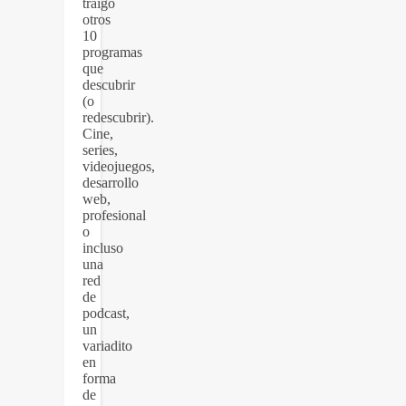
traigo
otros
10
programas
que
descubrir
(o
redescubrir).
Cine,
series,
videojuegos,
desarrollo
web,
profesional
o
incluso
una
red
de
podcast,
un
variadito
en
forma
de