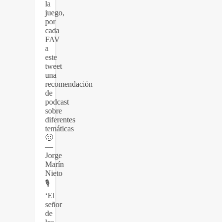
la
juego,
por
cada
FAV
a
este
tweet
una
recomendación
de
podcast
sobre
diferentes
temáticas
🙂
—
Jorge
Marín
Nieto
🎙️
‘El
señor
de