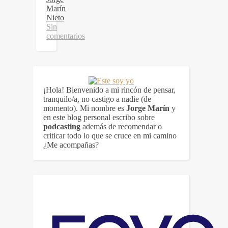
Marín
Nieto
Sin
comentarios
¡Hola! Bienvenido a mi rincón de pensar,
tranquilo/a, no castigo a nadie (de
momento). Mi nombre es
Jorge Marín
y
en este blog personal escribo sobre
podcasting
además de recomendar o
criticar todo lo que se cruce en mi camino
¿Me acompañas?