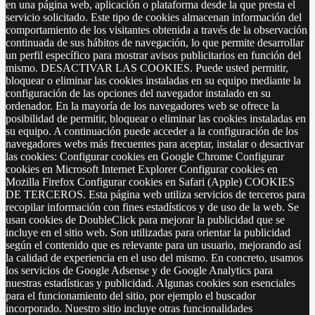
en una página web, aplicación o plataforma desde la que presta el
servicio solicitado. Este tipo de cookies almacenan información del
comportamiento de los visitantes obtenida a través de la observación
continuada de sus hábitos de navegación, lo que permite desarrollar
un perfil específico para mostrar avisos publicitarios en función del
mismo. DESACTIVAR LAS COOKIES. Puede usted permitir,
bloquear o eliminar las cookies instaladas en su equipo mediante la
configuración de las opciones del navegador instalado en su
ordenador. En la mayoría de los navegadores web se ofrece la
posibilidad de permitir, bloquear o eliminar las cookies instaladas en
su equipo. A continuación puede acceder a la configuración de los
navegadores webs más frecuentes para aceptar, instalar o desactivar
las cookies: Configurar cookies en Google Chrome Configurar
cookies en Microsoft Internet Explorer Configurar cookies en
Mozilla Firefox Configurar cookies en Safari (Apple) COOKIES
DE TERCEROS. Esta página web utiliza servicios de terceros para
recopilar información con fines estadísticos y de uso de la web. Se
usan cookies de DoubleClick para mejorar la publicidad que se
incluye en el sitio web. Son utilizadas para orientar la publicidad
según el contenido que es relevante para un usuario, mejorando así
la calidad de experiencia en el uso del mismo. En concreto, usamos
los servicios de Google Adsense y de Google Analytics para
nuestras estadísticas y publicidad. Algunas cookies son esenciales
para el funcionamiento del sitio, por ejemplo el buscador
incorporado. Nuestro sitio incluye otras funcionalidades