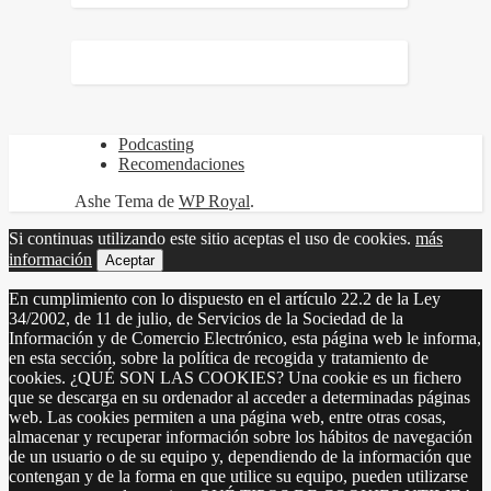
Podcasting
Recomendaciones
Ashe Tema de
WP Royal
.
Si continuas utilizando este sitio aceptas el uso de cookies.
más
información
Aceptar
En cumplimiento con lo dispuesto en el artículo 22.2 de la Ley
34/2002, de 11 de julio, de Servicios de la Sociedad de la
Información y de Comercio Electrónico, esta página web le informa,
en esta sección, sobre la política de recogida y tratamiento de
cookies. ¿QUÉ SON LAS COOKIES? Una cookie es un fichero
que se descarga en su ordenador al acceder a determinadas páginas
web. Las cookies permiten a una página web, entre otras cosas,
almacenar y recuperar información sobre los hábitos de navegación
de un usuario o de su equipo y, dependiendo de la información que
contengan y de la forma en que utilice su equipo, pueden utilizarse