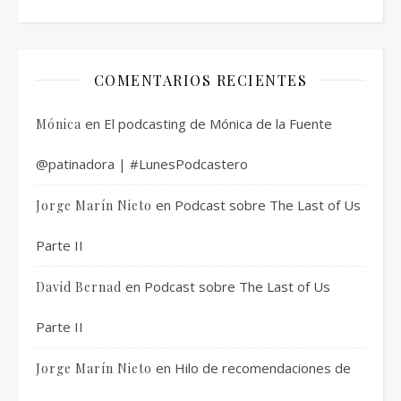
COMENTARIOS RECIENTES
en
El podcasting de Mónica de la Fuente
Mónica
@patinadora | #LunesPodcastero
en
Podcast sobre The Last of Us
Jorge Marín Nieto
Parte II
en
Podcast sobre The Last of Us
David Bernad
Parte II
en
Hilo de recomendaciones de
Jorge Marín Nieto