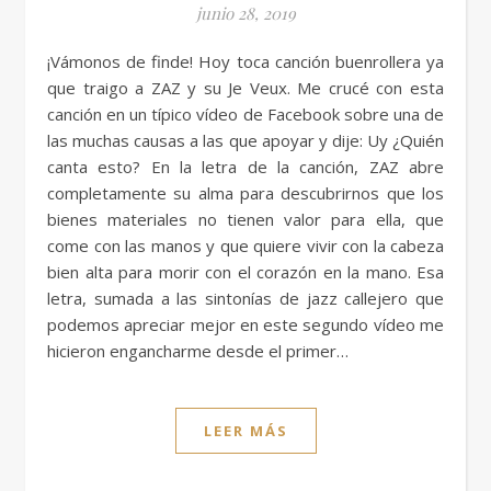
junio 28, 2019
¡Vámonos de finde! Hoy toca canción buenrollera ya
que traigo a ZAZ y su Je Veux. Me crucé con esta
canción en un típico vídeo de Facebook sobre una de
las muchas causas a las que apoyar y dije: Uy ¿Quién
canta esto? En la letra de la canción, ZAZ abre
completamente su alma para descubrirnos que los
bienes materiales no tienen valor para ella, que
come con las manos y que quiere vivir con la cabeza
bien alta para morir con el corazón en la mano. Esa
letra, sumada a las sintonías de jazz callejero que
podemos apreciar mejor en este segundo vídeo me
hicieron engancharme desde el primer…
LEER MÁS