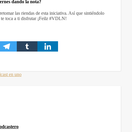
ernes dando la nota?
etomar las riendas de esta iniciativa. Así que sintiéndolo
e toca a ti disfrutar ¡Feilz #VDLN!
odcastero