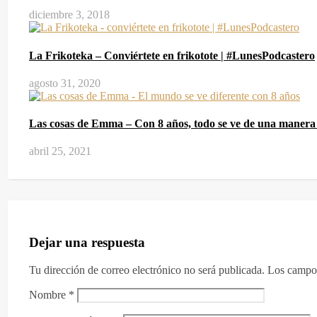
diciembre 3, 2018
La Frikoteka – Conviértete en frikotote | #LunesPodcastero
agosto 31, 2020
Las cosas de Emma – Con 8 años, todo se ve de una manera 
abril 25, 2021
Dejar una respuesta
Tu dirección de correo electrónico no será publicada.
Los campos
Nombre
*