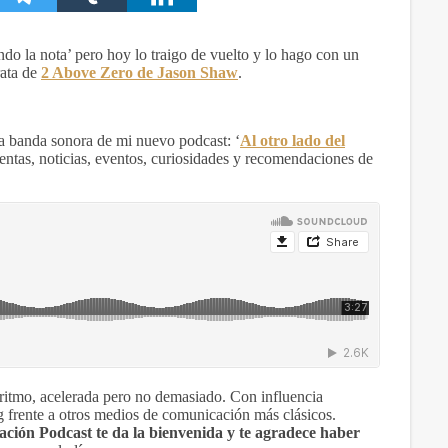
do la nota’ pero hoy lo traigo de vuelto y lo hago con un
rata de
2 Above Zero de Jason Shaw
.
la banda sonora de mi nuevo podcast: ‘
Al otro lado del
entas, noticias, eventos, curiosidades y recomendaciones de
ritmo, acelerada pero no demasiado. Con influencia
g frente a otros medios de comunicación más clásicos.
ación Podcast te da la bienvenida y te agradece haber