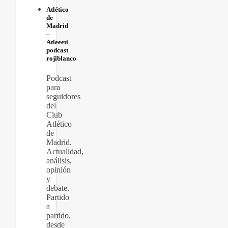
Atlético
de
Madrid
–
Atleeeti
podcast
rojiblanco
Podcast
para
seguidores
del
Club
Atlético
de
Madrid.
Actualidad,
análisis,
opinión
y
debate.
Partido
a
partido,
desde