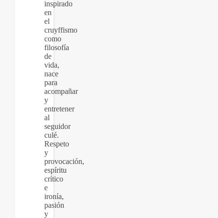
inspirado
en
el
cruyffismo
como
filosofía
de
vida,
nace
para
acompañar
y
entretener
al
seguidor
culé.
Respeto
y
provocación,
espíritu
crítico
e
ironía,
pasión
y