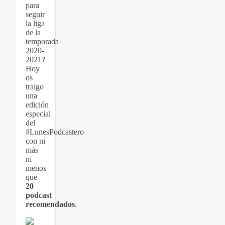
para
seguir
la liga
de la
temporada
2020-
2021?
Hoy
os
traigo
una
edición
especial
del
#LunesPodcastero
con ni
más
ni
menos
que
20
podcast
recomendados
.