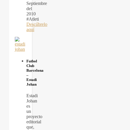
Septiembre
del
2010
#Atleti
Descúbrelo
aquí
Futbol
Club
Barcelona
–
Estadi
Johan
Estadi
Johan
es
un
proyecto
editorial
que,