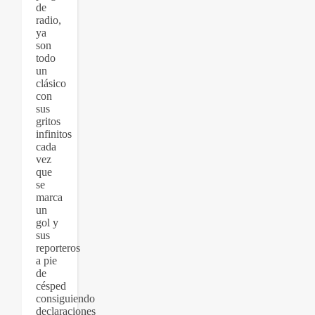
de
radio,
ya
son
todo
un
clásico
con
sus
gritos
infinitos
cada
vez
que
se
marca
un
gol y
sus
reporteros
a pie
de
césped
consiguiendo
declaraciones