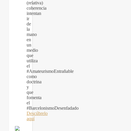
(relativa)
coherencia
intentan
ir
de
la
mano
en
un
medio
que
utiliza
el
#AmateurismoEntrañable
como
doctrina
y
que
fomenta
el
#BarcelonismoDesenfadado
Descúbrelo
aquí