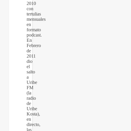
2010
con
tertulias
mensuales
en
formato
podcast.
En
Febrero
de
2011
dio
el
salto
a
Uribe
FM
(la
radio
de
Uribe
Kosta),
en
directo,
las