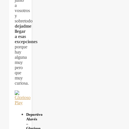
junto
a
vosotros
y
sobretodo
dejadme
llegar
a esas
excepciones
porque
hay
alguna
muy
pero
que
muy
curiosa.
Deportivo
Alavés
–
Glorioso