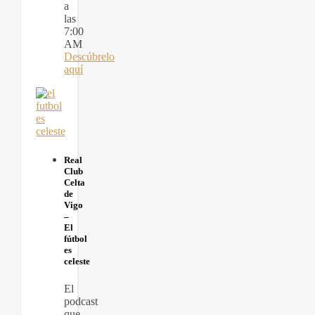
a
las
7:00
AM
Descúbrelo
aquí
Real
Club
Celta
de
Vigo
–
El
fútbol
es
celeste
El
podcast
que