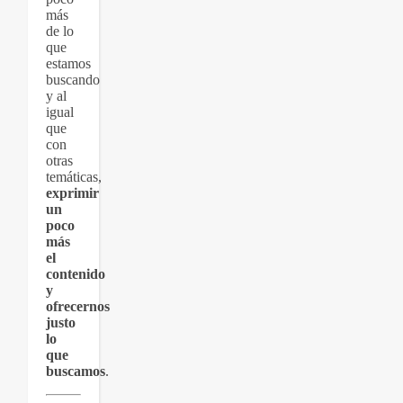
más
de lo
que
estamos
buscando
y al
igual
que
con
otras
temáticas,
exprimir
un
poco
más
el
contenido
y
ofrecernos
justo
lo
que
buscamos
.