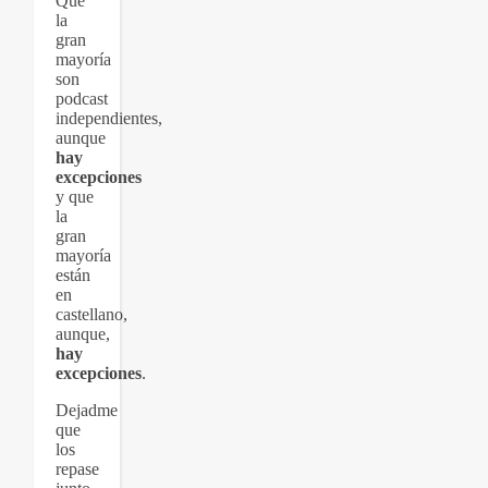
Que
la
gran
mayoría
son
podcast
independientes,
aunque
hay
excepciones
y que
la
gran
mayoría
están
en
castellano,
aunque,
hay
excepciones
.
Dejadme
que
los
repase