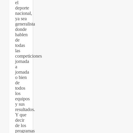
el
deporte
nacional,
ya sea
generalista
donde
hablen
de
todas
las
competiciones
jornada
a
jornada
o bien
de
todos
los
equipos
y sus
resultados.
Y que
decir
de los
programas