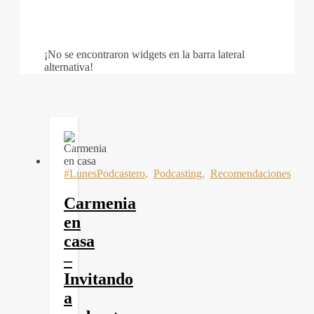
¡No se encontraron widgets en la barra lateral
alternativa!
#LunesPodcastero
,
Podcasting
,
Recomendaciones
Carmenia
en
casa
–
Invitando
a