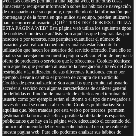
web. Las cookies permiten a una página web, entre otras cosas,
almacenar y recuperar información sobre los hábitos de navegación
de un usuario o de su equipo y, dependiendo de la información que
contengan y de la forma en que utilice su equipo, pueden utilizarse
para reconocer al usuario. ¿QUÉ TIPOS DE COOKIES UTILIZA
ESTA PÁGINA WEB? Esta página web utiliza los siguientes tipos
de cookies: Cookies de análisis: Son aquéllas que bien tratadas por
nosotros o por terceros, nos permiten cuantificar el número de
usuarios y así realizar la medición y análisis estadístico de la
utilización que hacen los usuarios del servicio ofertado. Para ello se
analiza su navegación en nuestra página web con el fin de mejorar la
oferta de productos o servicios que le ofrecemos. Cookies técnicas:
Son aquellas que permiten al usuario la navegación a través del área
restringida y la utilización de sus diferentes funciones, como por
ejemplo, llevar a cambio el proceso de compra de un artículo.
Cookies de personalización: Son aquellas que permiten al usuario
acceder al servicio con algunas características de carácter general
predefinidas en función de una serie de criterios en el terminal del
usuario como por ejemplo serian el idioma o el tipo de navegador a
través del cual se conecta al servicio. Cookies publicitarias: Son
aquéllas que, bien tratadas por esta web o por terceros, permiten
gestionar de la forma más eficaz posible la oferta de los espacios
publicitarios que hay en la página web, adecuando el contenido del
anuncio al contenido del servicio solicitado o al uso que realice de
nuestra página web. Para ello podemos analizar sus hábitos de