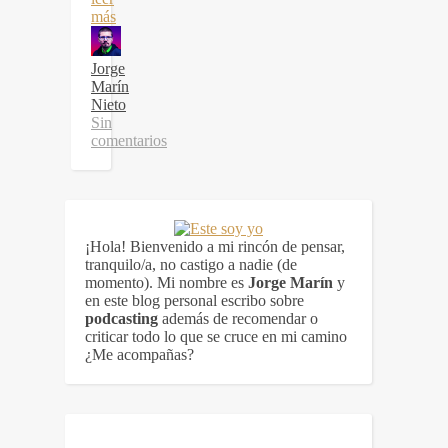
más
Jorge
Marín
Nieto
Sin
comentarios
¡Hola! Bienvenido a mi rincón de pensar,
tranquilo/a, no castigo a nadie (de
momento). Mi nombre es
Jorge Marín
y
en este blog personal escribo sobre
podcasting
además de recomendar o
criticar todo lo que se cruce en mi camino
¿Me acompañas?