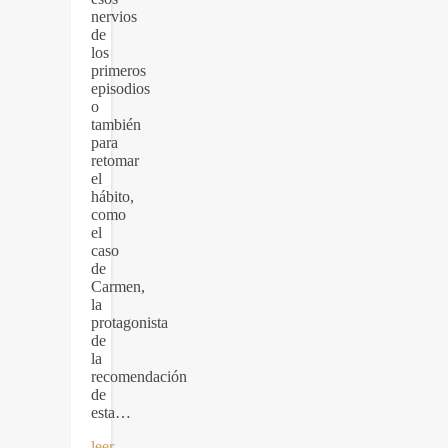
nervios
de
los
primeros
episodios
o
también
para
retomar
el
hábito,
como
el
caso
de
Carmen,
la
protagonista
de
la
recomendación
de
esta…
leer