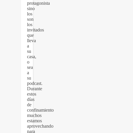
protagonista
sino
los
son
los
invitados
que
lleva
a
su
casa,
o
sea
a
su
podcast.
Durante
estos
días
de
confinamiento
muchos
estamos
aprovechando
para