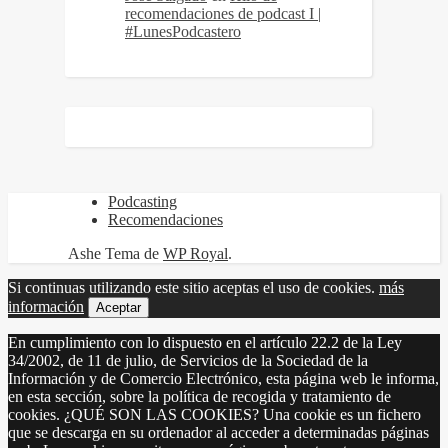
recomendaciones de podcast I |
#LunesPodcastero
Podcasting
Recomendaciones
Ashe Tema de
WP Royal
.
Si continuas utilizando este sitio aceptas el uso de cookies.
más
información
Aceptar
En cumplimiento con lo dispuesto en el artículo 22.2 de la Ley
34/2002, de 11 de julio, de Servicios de la Sociedad de la
Información y de Comercio Electrónico, esta página web le informa,
en esta sección, sobre la política de recogida y tratamiento de
cookies. ¿QUÉ SON LAS COOKIES? Una cookie es un fichero
que se descarga en su ordenador al acceder a determinadas páginas