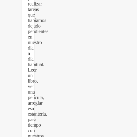
realizar
tareas
que
habíamos
dejado
pendientes
en
nuestro
día
a
día
habitual.
Leer
un
libro,
ver
una
película,
arreglar
esa
estantería,
pasar
tiempo
con
nuestros