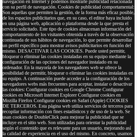
navegación en Internet y podemos mostrarle publicidad relacionada
con su perfil de navegación. Cookies de publicidad comportamental:
Son aquellas que permiten la gestión, de la forma más eficaz posible,
de los espacios publicitarios que, en su caso, el editor haya incluido
en una página web, aplicación o plataforma desde la que presta el
servicio solicitado. Este tipo de cookies almacenan información del
comportamiento de los visitantes obtenida a través de la observación
continuada de sus hábitos de navegación, lo que permite desarrollar
un perfil específico para mostrar avisos publicitarios en función del
mismo. DESACTIVAR LAS COOKIES. Puede usted permitir,
bloquear o eliminar las cookies instaladas en su equipo mediante la
configuración de las opciones del navegador instalado en su
ordenador. En la mayoría de los navegadores web se ofrece la
posibilidad de permitir, bloquear o eliminar las cookies instaladas en
su equipo. A continuación puede acceder a la configuración de los
navegadores webs más frecuentes para aceptar, instalar o desactivar
las cookies: Configurar cookies en Google Chrome Configurar
cookies en Microsoft Internet Explorer Configurar cookies en
Mozilla Firefox Configurar cookies en Safari (Apple) COOKIES
DE TERCEROS. Esta página web utiliza servicios de terceros para
recopilar información con fines estadísticos y de uso de la web. Se
usan cookies de DoubleClick para mejorar la publicidad que se
incluye en el sitio web. Son utilizadas para orientar la publicidad
según el contenido que es relevante para un usuario, mejorando así
la calidad de experiencia en el uso del mismo. En concreto, usamos