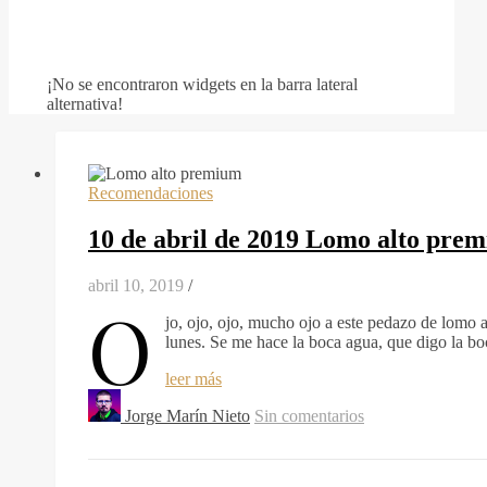
¡No se encontraron widgets en la barra lateral
alternativa!
Recomendaciones
10 de abril de 2019 Lomo alto pre
abril 10, 2019
/
O
jo, ojo, ojo, mucho ojo a este pedazo de lomo
lunes. Se me hace la boca agua, que digo la boc
leer más
Jorge Marín Nieto
Sin comentarios