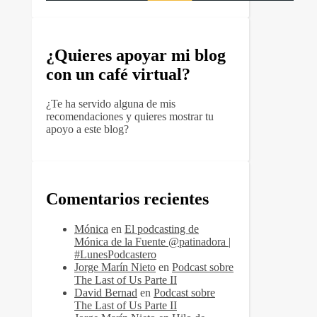
¿Quieres apoyar mi blog
con un café virtual?
¿Te ha servido alguna de mis
recomendaciones y quieres mostrar tu
apoyo a este blog?
Comentarios recientes
Mónica
en
El podcasting de
Mónica de la Fuente @patinadora |
#LunesPodcastero
Jorge Marín Nieto
en
Podcast sobre
The Last of Us Parte II
David Bernad
en
Podcast sobre
The Last of Us Parte II