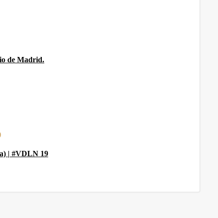
rio de Madrid.
ra) | #VDLN 19