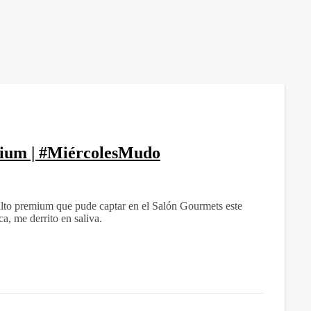
mium | #MiércolesMudo
 alto premium que pude captar en el Salón Gourmets este
a, me derrito en saliva.