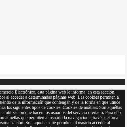
omercio Electrónico, esta página web le informa, en esta sección,
r al acceder a determinadas páginas web. Las cookies permiten a
diendo de la información que contengan y de la forma en que utilice
 siguientes tipos de cookies: Cookies de análisis: Son aquéllas
 la utilización que hacen los usuarios del servicio ofertado. Para ello
on aquellas que permiten al usuario la navegación a través del área
ersonalización: Son aquellas que permiten al usuario acceder al