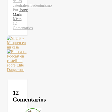
de las
catedrales
ribadeo
turismo
Por
Jorge
Marín
Nieto
12
Comentarios
12
Comentarios