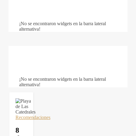
¡No se encontraron widgets en la barra lateral
alternativa!
¡No se encontraron widgets en la barra lateral
alternativa!
Recomendaciones
8