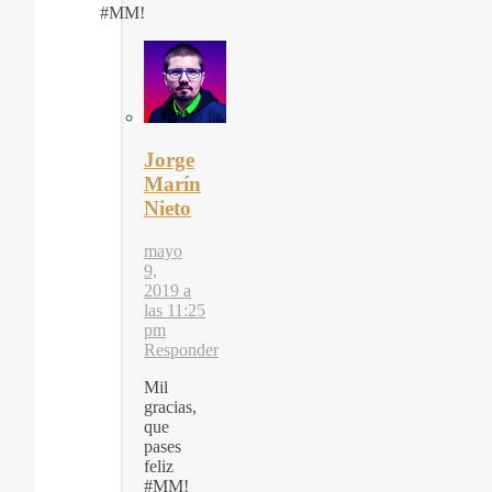
#MM!
Jorge
Marín
Nieto
mayo
9,
2019 a
las 11:25
pm
Responder
Mil
gracias,
que
pases
feliz
#MM!