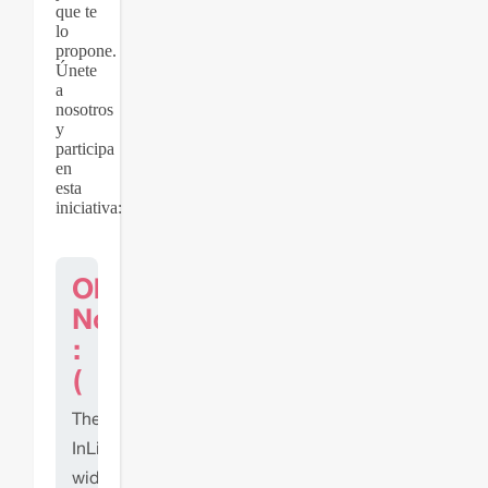
que te
lo
propone.
Únete
a
nosotros
y
participa
en
esta
iniciativa: