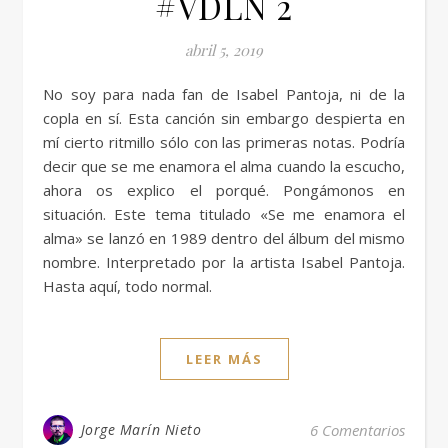
#VDLN 2
abril 5, 2019
No soy para nada fan de Isabel Pantoja, ni de la
copla en sí. Esta canción sin embargo despierta en
mí cierto ritmillo sólo con las primeras notas. Podría
decir que se me enamora el alma cuando la escucho,
ahora os explico el porqué. Pongámonos en
situación. Este tema titulado «Se me enamora el
alma» se lanzó en 1989 dentro del álbum del mismo
nombre. Interpretado por la artista Isabel Pantoja.
Hasta aquí, todo normal.
LEER MÁS
Jorge Marín Nieto
6 Comentarios