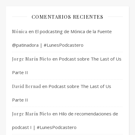
COMENTARIOS RECIENTES
en
El podcasting de Mónica de la Fuente
Mónica
@patinadora | #LunesPodcastero
en
Podcast sobre The Last of Us
Jorge Marín Nieto
Parte II
en
Podcast sobre The Last of Us
David Bernad
Parte II
en
Hilo de recomendaciones de
Jorge Marín Nieto
podcast I | #LunesPodcastero