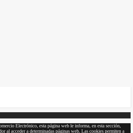
omercio Electrónico, esta página web le informa, en esta sección,
r al acceder a determinadas páginas web. Las cookies permiten a