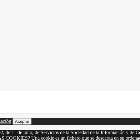
mación
Aceptar
2, de 11 de julio, de Servicios de la Sociedad de la Información y de C
LAS COOKIES? Una cookie es un fichero que se descarga en su ordenado