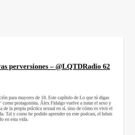
ras perversiones – @LQTDRadio 62
ión para mayores de 18. Este capítulo de Lo que tú digas
como protagonista. Álex Fidalgo vuelve a tratar el sexo y
de la propia práctica sexual en sí, sino de cómo es vivir el
da. Tal y como he podido aprender en este podcast, el bdsm
o en esta vida.