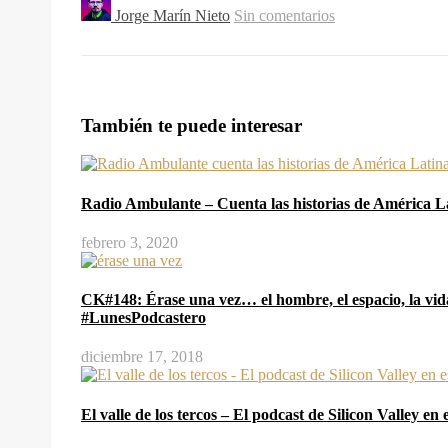
Jorge Marín Nieto
Sin comentarios
También te puede interesar
Radio Ambulante – Cuenta las historias de América 
febrero 3, 2020
CK#148: Érase una vez… el hombre, el espacio, la vi
#LunesPodcastero
diciembre 17, 2018
El valle de los tercos – El podcast de Silicon Valley e