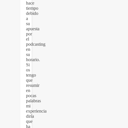
hace
tiempo
debido
a
su
apuesta
por
el
podcasting
en
su
horario.
Si
os
tengo
que
resumir
en
pocas
palabras
mi
experiencia
diría
que
ha