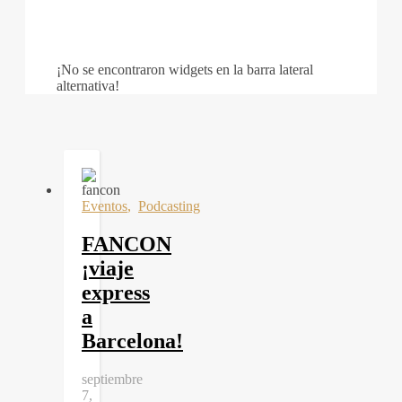
¡No se encontraron widgets en la barra lateral
alternativa!
Eventos
,
Podcasting
FANCON
¡viaje
express
a
Barcelona!
septiembre
7,