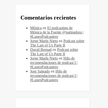
Comentarios recientes
Mónica
en
El podcasting de
Mónica de la Fuente @patinadora |
#LunesPodcastero
Jorge Marín Nieto
en
Podcast sobre
The Last of Us Parte II
David Bernad
en
Podcast sobre
The Last of Us Parte II
Jorge Marín Nieto
en
Hilo de
recomendaciones de podcast I |
#LunesPodcastero
Jose Salgado
en
Hilo de
recomendaciones de podcast I |
#LunesPodcastero