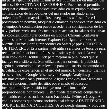
un perfil específico para mostrar avisos publicitarios en función del
mismo. DESACTIVAR LAS COOKIES. Puede usted permitir,
bloquear o eliminar las cookies instaladas en su equipo mediante la
configuración de las opciones del navegador instalado en su
ordenador. En la mayoría de los navegadores web se ofrece la
posibilidad de permitir, bloquear o eliminar las cookies instaladas en
su equipo. A continuación puede acceder a la configuración de los
navegadores webs más frecuentes para aceptar, instalar o desactivar
las cookies: Configurar cookies en Google Chrome Configurar
cookies en Microsoft Internet Explorer Configurar cookies en
Mozilla Firefox Configurar cookies en Safari (Apple) COOKIES
DE TERCEROS. Esta página web utiliza servicios de terceros para
recopilar información con fines estadísticos y de uso de la web. Se
usan cookies de DoubleClick para mejorar la publicidad que se
incluye en el sitio web. Son utilizadas para orientar la publicidad
según el contenido que es relevante para un usuario, mejorando así
la calidad de experiencia en el uso del mismo. En concreto, usamos
los servicios de Google Adsense y de Google Analytics para
nuestras estadísticas y publicidad. Algunas cookies son esenciales
para el funcionamiento del sitio, por ejemplo el buscador
incorporado. Nuestro sitio incluye otras funcionalidades
proporcionadas por terceros. Usted puede fácilmente compartir el
contenido en redes sociales como Facebook, Twitter o Google +,
con los botones que hemos incluido a tal efecto. ADVERTENCIA
SOBRE ELIMINAR COOKIES. Usted puede eliminar y bloquear