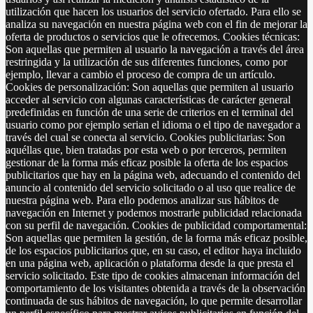
utilización que hacen los usuarios del servicio ofertado. Para ello se
analiza su navegación en nuestra página web con el fin de mejorar la
oferta de productos o servicios que le ofrecemos. Cookies técnicas:
Son aquellas que permiten al usuario la navegación a través del área
restringida y la utilización de sus diferentes funciones, como por
ejemplo, llevar a cambio el proceso de compra de un artículo.
Cookies de personalización: Son aquellas que permiten al usuario
acceder al servicio con algunas características de carácter general
predefinidas en función de una serie de criterios en el terminal del
usuario como por ejemplo serian el idioma o el tipo de navegador a
través del cual se conecta al servicio. Cookies publicitarias: Son
aquéllas que, bien tratadas por esta web o por terceros, permiten
gestionar de la forma más eficaz posible la oferta de los espacios
publicitarios que hay en la página web, adecuando el contenido del
anuncio al contenido del servicio solicitado o al uso que realice de
nuestra página web. Para ello podemos analizar sus hábitos de
navegación en Internet y podemos mostrarle publicidad relacionada
con su perfil de navegación. Cookies de publicidad comportamental:
Son aquellas que permiten la gestión, de la forma más eficaz posible,
de los espacios publicitarios que, en su caso, el editor haya incluido
en una página web, aplicación o plataforma desde la que presta el
servicio solicitado. Este tipo de cookies almacenan información del
comportamiento de los visitantes obtenida a través de la observación
continuada de sus hábitos de navegación, lo que permite desarrollar