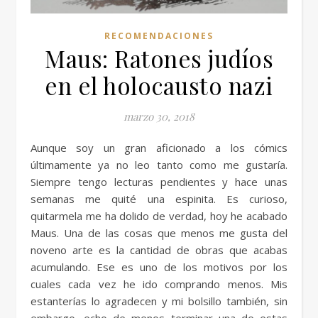
RECOMENDACIONES
Maus: Ratones judíos
en el holocausto nazi
marzo 30, 2018
Aunque soy un gran aficionado a los cómics
últimamente ya no leo tanto como me gustaría.
Siempre tengo lecturas pendientes y hace unas
semanas me quité una espinita. Es curioso,
quitarmela me ha dolido de verdad, hoy he acabado
Maus. Una de las cosas que menos me gusta del
noveno arte es la cantidad de obras que acabas
acumulando. Ese es uno de los motivos por los
cuales cada vez he ido comprando menos. Mis
estanterías lo agradecen y mi bolsillo también, sin
embargo, echo de menos terminar una de estas