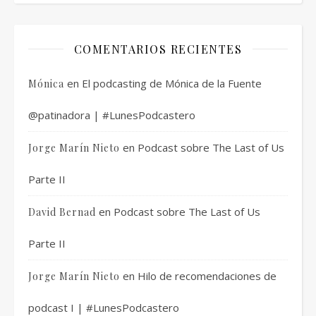
COMENTARIOS RECIENTES
en
El podcasting de Mónica de la Fuente
Mónica
@patinadora | #LunesPodcastero
en
Podcast sobre The Last of Us
Jorge Marín Nieto
Parte II
en
Podcast sobre The Last of Us
David Bernad
Parte II
en
Hilo de recomendaciones de
Jorge Marín Nieto
podcast I | #LunesPodcastero