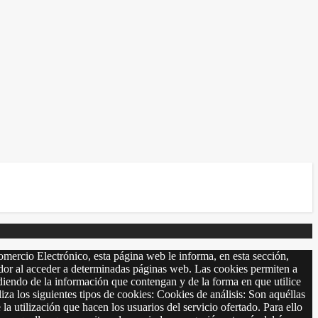
omercio Electrónico, esta página web le informa, en esta sección,
r al acceder a determinadas páginas web. Las cookies permiten a
diendo de la información que contengan y de la forma en que utilice
 siguientes tipos de cookies: Cookies de análisis: Son aquéllas
 la utilización que hacen los usuarios del servicio ofertado. Para ello