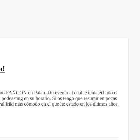
a!
ano FANCON en Palau. Un evento al cual le tenía echado el
 podcasting en su horario. Si os tengo que resumir en pocas
ival friki más cómodo en el que he estado en los últimos años.