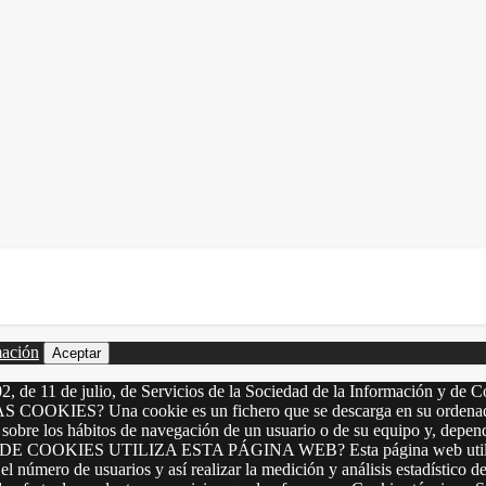
mación
Aceptar
2, de 11 de julio, de Servicios de la Sociedad de la Información y de C
LAS COOKIES? Una cookie es un fichero que se descarga en su ordenado
 sobre los hábitos de navegación de un usuario o de su equipo y, depen
OS DE COOKIES UTILIZA ESTA PÁGINA WEB? Esta página web utiliza los
el número de usuarios y así realizar la medición y análisis estadístico de