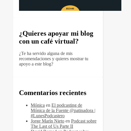
¿Quieres apoyar mi blog
con un café virtual?
¿Te ha servido alguna de mis
recomendaciones y quieres mostrar tu
apoyo a este blog?
Comentarios recientes
Mónica
en
El podcasting de
Mónica de la Fuente @patinadora |
#LunesPodcastero
Jorge Marín Nieto
en
Podcast sobre
The Last of Us Parte II