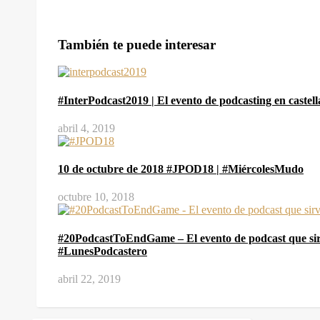
También te puede interesar
#InterPodcast2019 | El evento de podcasting en castel
abril 4, 2019
10 de octubre de 2018 #JPOD18 | #MiércolesMudo
octubre 10, 2018
#20PodcastToEndGame – El evento de podcast que si
#LunesPodcastero
abril 22, 2019