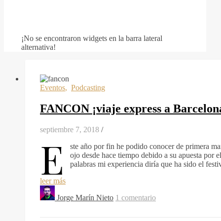
¡No se encontraron widgets en la barra lateral
alternativa!
Eventos
,
Podcasting
FANCON ¡viaje express a Barcelon
septiembre 7, 2018
/
E
ste año por fin he podido conocer de primera m
ojo desde hace tiempo debido a su apuesta por el
palabras mi experiencia diría que ha sido el fest
leer más
Jorge Marín Nieto
1 comentario