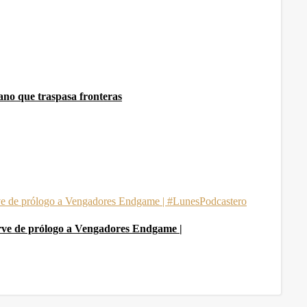
lano que traspasa fronteras
rve de prólogo a Vengadores Endgame |