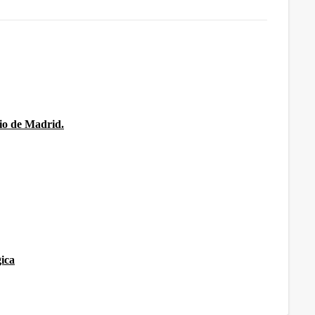
rio de Madrid.
ica