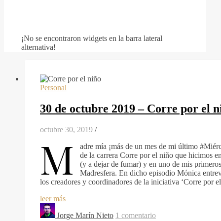
¡No se encontraron widgets en la barra lateral
alternativa!
Personal
30 de octubre 2019 – Corre por el 
octubre 30, 2019
/
M
adre mía ¡más de un mes de mi último #Miér
de la carrera Corre por el niño que hicimos e
(y a dejar de fumar) y en uno de mis primer
Madresfera. En dicho episodio Mónica entrevis
los creadores y coordinadores de la iniciativa ‘Corre por el
leer más
Jorge Marín Nieto
1 comentario