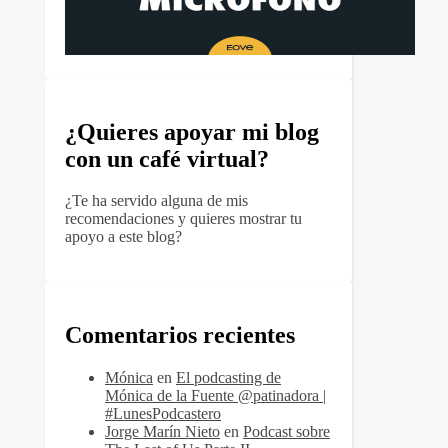
¿Quieres apoyar mi blog
con un café virtual?
¿Te ha servido alguna de mis
recomendaciones y quieres mostrar tu
apoyo a este blog?
Comentarios recientes
Mónica
en
El podcasting de
Mónica de la Fuente @patinadora |
#LunesPodcastero
Jorge Marín Nieto
en
Podcast sobre