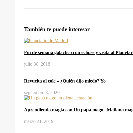
También te puede interesar
Fin de semana galáctico con eclipse y visita al Planeta
julio 30, 2018
Revuelta al cole – ¿Quién dijo miedo? Yo
septiembre 3, 2020
Aprendiendo magia con Un papá mago | Mañana mág
marzo 21, 2019