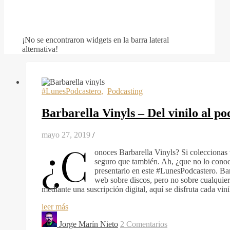
¡No se encontraron widgets en la barra lateral
alternativa!
#LunesPodcastero
,
Podcasting
Barbarella Vinyls – Del vinilo al p
mayo 27, 2019
/
¿C
onoces Barbarella Vinyls? Si coleccionas 
seguro que también. Ah, ¿que no lo conoc
presentarlo en este #LunesPodcastero. Bar
web sobre discos, pero no sobre cualquier
mediante una suscripción digital, aquí se disfruta cada vin
leer más
Jorge Marín Nieto
2 Comentarios