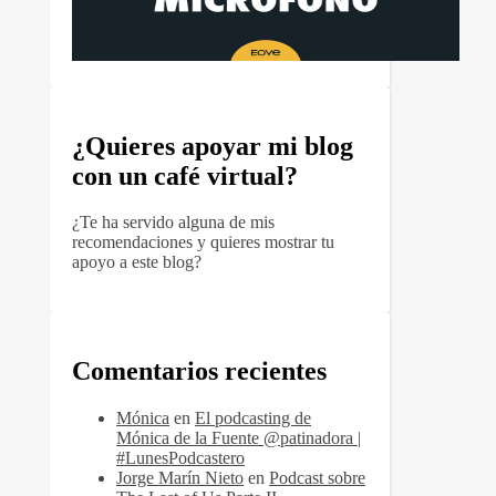
¿Quieres apoyar mi blog
con un café virtual?
¿Te ha servido alguna de mis
recomendaciones y quieres mostrar tu
apoyo a este blog?
Comentarios recientes
Mónica
en
El podcasting de
Mónica de la Fuente @patinadora |
#LunesPodcastero
Jorge Marín Nieto
en
Podcast sobre