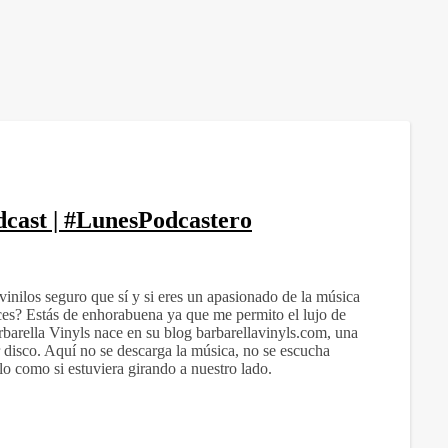
odcast | #LunesPodcastero
vinilos seguro que sí y si eres un apasionado de la música
es? Estás de enhorabuena ya que me permito el lujo de
barella Vinyls nace en su blog barbarellavinyls.com, una
 disco. Aquí no se descarga la música, no se escucha
ilo como si estuviera girando a nuestro lado.