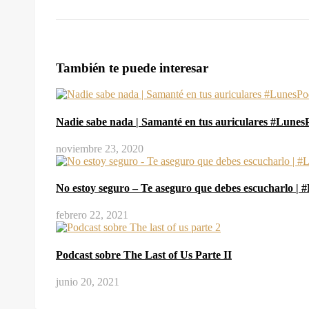
También te puede interesar
Nadie sabe nada | Samanté en tus auriculares #Lunes
noviembre 23, 2020
No estoy seguro – Te aseguro que debes escucharlo |
febrero 22, 2021
Podcast sobre The Last of Us Parte II
junio 20, 2021