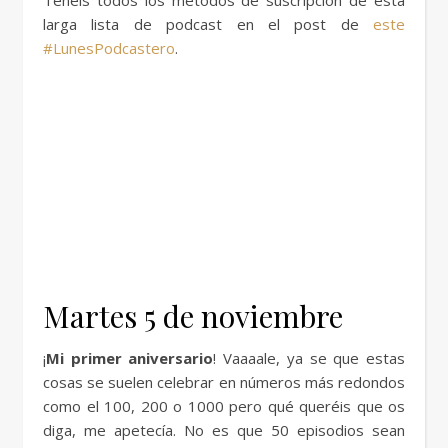
Tenéis todos los métodos de suscripción de esta
larga lista de podcast en el post de
este
#LunesPodcastero
.
Martes 5 de noviembre
¡
Mi primer aniversario
! Vaaaale, ya se que estas
cosas se suelen celebrar en números más redondos
como el 100, 200 o 1000 pero qué queréis que os
diga, me apetecía. No es que 50 episodios sean