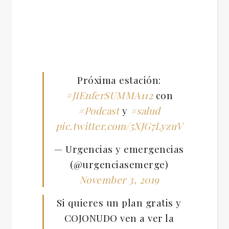
Próxima estación:
#JIEnferSUMMA112
con
#Podcast
y
#salud
pic.twitter.com/5XJG7LyzuV
— Urgencias y emergencias
(@urgenciasemerge)
November 3, 2019
Si quieres un plan gratis y
COJONUDO ven a ver la