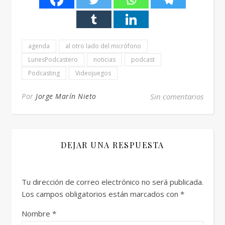
agenda
al otro lado del micrófono
LunesPodcastero
noticias
podcast
Podcasting
Videojuegos
Por
Jorge Marín Nieto
Sin comentarios
DEJAR UNA RESPUESTA
Tu dirección de correo electrónico no será publicada.
Los campos obligatorios están marcados con
*
Nombre
*