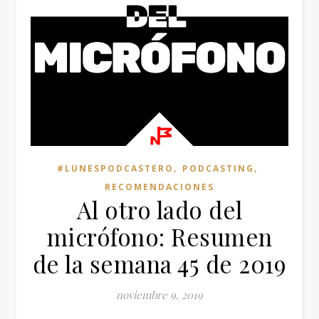
,
,
#LUNESPODCASTERO
PODCASTING
RECOMENDACIONES
Al otro lado del
micrófono: Resumen
de la semana 45 de 2019
noviembre 9, 2019