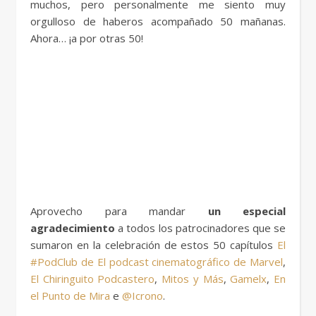
muchos, pero personalmente me siento muy
orgulloso de haberos acompañado 50 mañanas.
Ahora… ¡a por otras 50!
Aprovecho para mandar
un especial
agradecimiento
a todos los patrocinadores que se
sumaron en la celebración de estos 50 capítulos
El
#PodClub de El podcast cinematográfico de Marvel
,
El Chiringuito Podcastero
,
Mitos y Más
,
Gamelx
,
En
el Punto de Mira
e
@Icrono
.