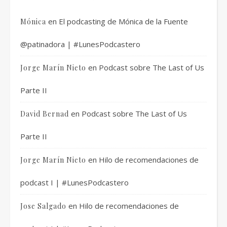
en
El podcasting de Mónica de la Fuente
Mónica
@patinadora | #LunesPodcastero
en
Podcast sobre The Last of Us
Jorge Marín Nieto
Parte II
en
Podcast sobre The Last of Us
David Bernad
Parte II
en
Hilo de recomendaciones de
Jorge Marín Nieto
podcast I | #LunesPodcastero
en
Hilo de recomendaciones de
Jose Salgado