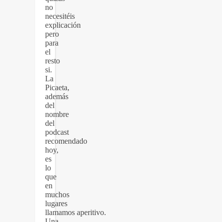
no
necesitéis
explicación
pero
para
el
resto
si.
La
Picaeta,
además
del
nombre
del
podcast
recomendado
hoy,
es
lo
que
en
muchos
lugares
llamamos aperitivo.
Una