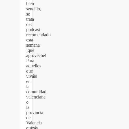
bien
sencillo,
se
trata
del
podcast
recomendado
esta
semana
¡que
aproveche!
Para
aquellos
que
viváis
en
la
comunidad
valenciana
o
la
provincia
de
Valencia
quizás