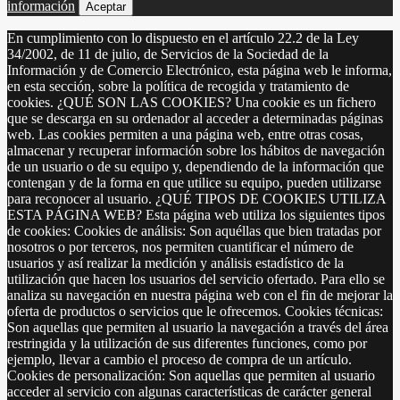
información
Aceptar
En cumplimiento con lo dispuesto en el artículo 22.2 de la Ley
34/2002, de 11 de julio, de Servicios de la Sociedad de la
Información y de Comercio Electrónico, esta página web le informa,
en esta sección, sobre la política de recogida y tratamiento de
cookies. ¿QUÉ SON LAS COOKIES? Una cookie es un fichero
que se descarga en su ordenador al acceder a determinadas páginas
web. Las cookies permiten a una página web, entre otras cosas,
almacenar y recuperar información sobre los hábitos de navegación
de un usuario o de su equipo y, dependiendo de la información que
contengan y de la forma en que utilice su equipo, pueden utilizarse
para reconocer al usuario. ¿QUÉ TIPOS DE COOKIES UTILIZA
ESTA PÁGINA WEB? Esta página web utiliza los siguientes tipos
de cookies: Cookies de análisis: Son aquéllas que bien tratadas por
nosotros o por terceros, nos permiten cuantificar el número de
usuarios y así realizar la medición y análisis estadístico de la
utilización que hacen los usuarios del servicio ofertado. Para ello se
analiza su navegación en nuestra página web con el fin de mejorar la
oferta de productos o servicios que le ofrecemos. Cookies técnicas:
Son aquellas que permiten al usuario la navegación a través del área
restringida y la utilización de sus diferentes funciones, como por
ejemplo, llevar a cambio el proceso de compra de un artículo.
Cookies de personalización: Son aquellas que permiten al usuario
acceder al servicio con algunas características de carácter general