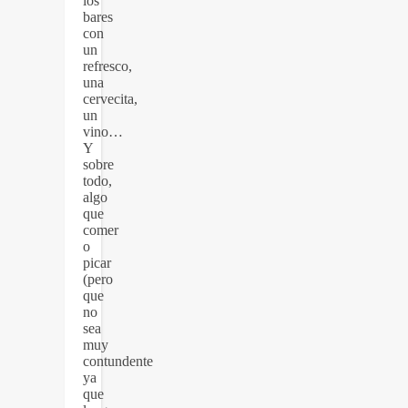
los
bares
con
un
refresco,
una
cervecita,
un
vino…
Y
sobre
todo,
algo
que
comer
o
picar
(pero
que
no
sea
muy
contundente
ya
que