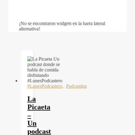
¡No se encontraron widgets en la barra lateral
alternativa!
#LunesPodcastero
,
Podcasting
La
Picaeta
–
Un
podcast