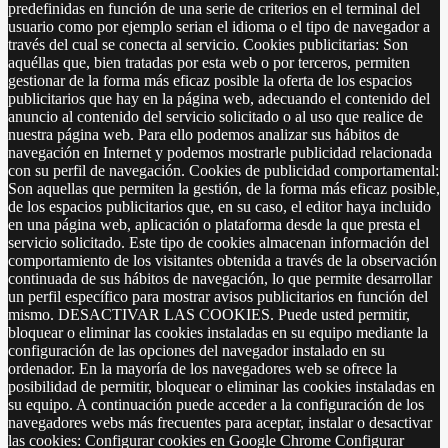
predefinidas en función de una serie de criterios en el terminal del
usuario como por ejemplo serian el idioma o el tipo de navegador a
través del cual se conecta al servicio. Cookies publicitarias: Son
aquéllas que, bien tratadas por esta web o por terceros, permiten
gestionar de la forma más eficaz posible la oferta de los espacios
publicitarios que hay en la página web, adecuando el contenido del
anuncio al contenido del servicio solicitado o al uso que realice de
nuestra página web. Para ello podemos analizar sus hábitos de
navegación en Internet y podemos mostrarle publicidad relacionada
con su perfil de navegación. Cookies de publicidad comportamental:
Son aquellas que permiten la gestión, de la forma más eficaz posible,
de los espacios publicitarios que, en su caso, el editor haya incluido
en una página web, aplicación o plataforma desde la que presta el
servicio solicitado. Este tipo de cookies almacenan información del
comportamiento de los visitantes obtenida a través de la observación
continuada de sus hábitos de navegación, lo que permite desarrollar
un perfil específico para mostrar avisos publicitarios en función del
mismo. DESACTIVAR LAS COOKIES. Puede usted permitir,
bloquear o eliminar las cookies instaladas en su equipo mediante la
configuración de las opciones del navegador instalado en su
ordenador. En la mayoría de los navegadores web se ofrece la
posibilidad de permitir, bloquear o eliminar las cookies instaladas en
su equipo. A continuación puede acceder a la configuración de los
navegadores webs más frecuentes para aceptar, instalar o desactivar
las cookies: Configurar cookies en Google Chrome Configurar