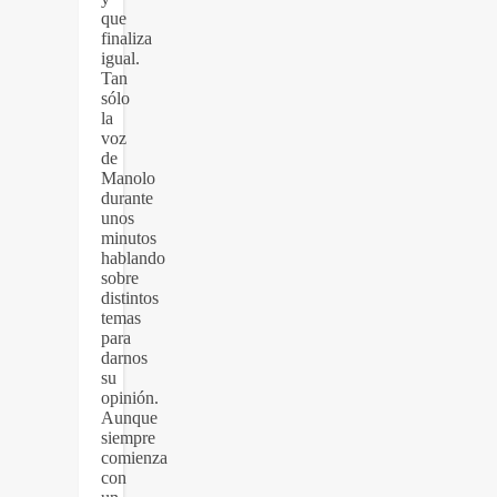
que
finaliza
igual.
Tan
sólo
la
voz
de
Manolo
durante
unos
minutos
hablando
sobre
distintos
temas
para
darnos
su
opinión.
Aunque
siempre
comienza
con