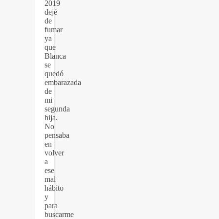
2019
dejé
de
fumar
ya
que
Blanca
se
quedó
embarazada
de
mi
segunda
hija.
No
pensaba
en
volver
a
ese
mal
hábito
y
para
buscarme