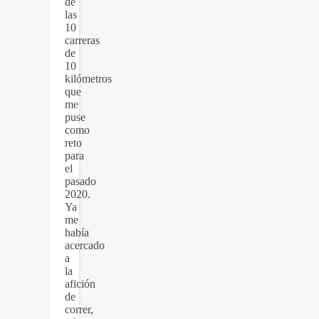
de
las
10
carreras
de
10
kilómetros
que
me
puse
como
reto
para
el
pasado
2020.
Ya
me
había
acercado
a
la
afición
de
correr,