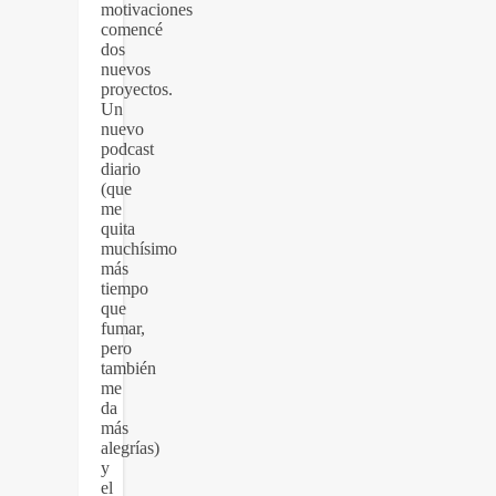
motivaciones
comencé
dos
nuevos
proyectos.
Un
nuevo
podcast
diario
(que
me
quita
muchísimo
más
tiempo
que
fumar,
pero
también
me
da
más
alegrías)
y
el