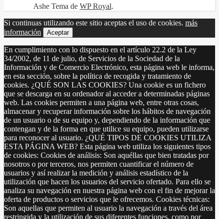
Ashe Tema de
WP Royal
.
Si continuas utilizando este sitio aceptas el uso de cookies.
más
información
Aceptar
En cumplimiento con lo dispuesto en el artículo 22.2 de la Ley
34/2002, de 11 de julio, de Servicios de la Sociedad de la
Información y de Comercio Electrónico, esta página web le informa,
en esta sección, sobre la política de recogida y tratamiento de
cookies. ¿QUÉ SON LAS COOKIES? Una cookie es un fichero
que se descarga en su ordenador al acceder a determinadas páginas
web. Las cookies permiten a una página web, entre otras cosas,
almacenar y recuperar información sobre los hábitos de navegación
de un usuario o de su equipo y, dependiendo de la información que
contengan y de la forma en que utilice su equipo, pueden utilizarse
para reconocer al usuario. ¿QUÉ TIPOS DE COOKIES UTILIZA
ESTA PÁGINA WEB? Esta página web utiliza los siguientes tipos
de cookies: Cookies de análisis: Son aquéllas que bien tratadas por
nosotros o por terceros, nos permiten cuantificar el número de
usuarios y así realizar la medición y análisis estadístico de la
utilización que hacen los usuarios del servicio ofertado. Para ello se
analiza su navegación en nuestra página web con el fin de mejorar la
oferta de productos o servicios que le ofrecemos. Cookies técnicas:
Son aquellas que permiten al usuario la navegación a través del área
restringida y la utilización de sus diferentes funciones, como por