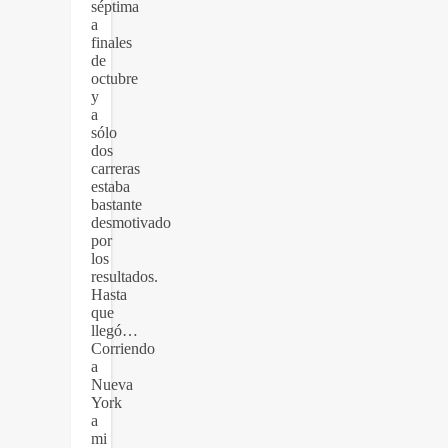
séptima
a
finales
de
octubre
y
a
sólo
dos
carreras
estaba
bastante
desmotivado
por
los
resultados.
Hasta
que
llegó…
Corriendo
a
Nueva
York
a
mi