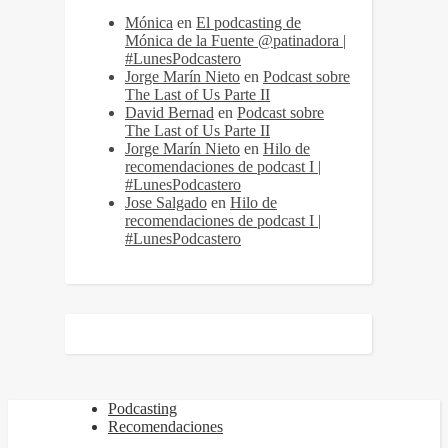
Mónica
en
El podcasting de
Mónica de la Fuente @patinadora |
#LunesPodcastero
Jorge Marín Nieto
en
Podcast sobre
The Last of Us Parte II
David Bernad
en
Podcast sobre
The Last of Us Parte II
Jorge Marín Nieto
en
Hilo de
recomendaciones de podcast I |
#LunesPodcastero
Jose Salgado
en
Hilo de
recomendaciones de podcast I |
#LunesPodcastero
Podcasting
Recomendaciones