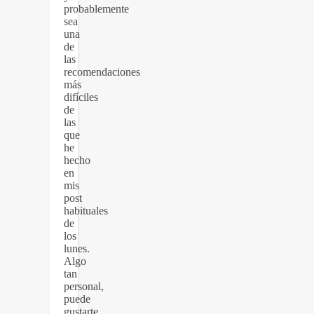
probablemente
sea
una
de
las
recomendaciones
más
difíciles
de
las
que
he
hecho
en
mis
post
habituales
de
los
lunes.
Algo
tan
personal,
puede
gustarte