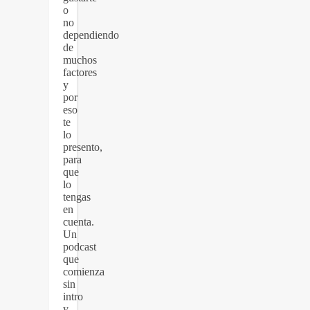
o
no
dependiendo
de
muchos
factores
y
por
eso
te
lo
presento,
para
que
lo
tengas
en
cuenta.
Un
podcast
que
comienza
sin
intro
y