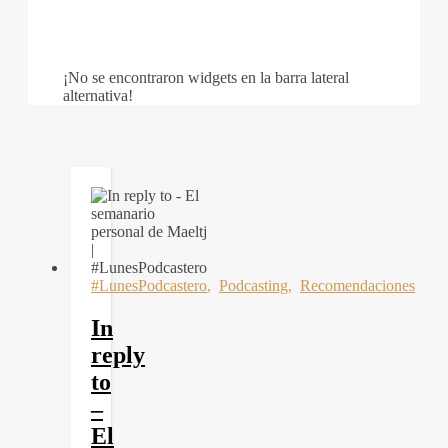
¡No se encontraron widgets en la barra lateral
alternativa!
#LunesPodcastero
,
Podcasting
,
Recomendaciones
In
reply
to
–
El