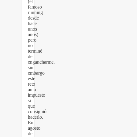
(el
famoso
running
desde
hace
unos
años)
pero
no
terminé
de
engancharme,
sin
embargo
este
reto
auto
impuesto
si
que
consiguió
hacerlo.
En
agosto
de