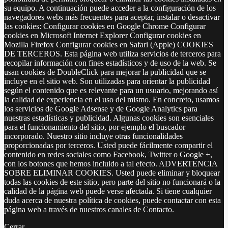
su equipo. A continuación puede acceder a la configuración de los
navegadores webs más frecuentes para aceptar, instalar o desactivar
las cookies: Configurar cookies en Google Chrome Configurar
cookies en Microsoft Internet Explorer Configurar cookies en
Mozilla Firefox Configurar cookies en Safari (Apple) COOKIES
DE TERCEROS. Esta página web utiliza servicios de terceros para
recopilar información con fines estadísticos y de uso de la web. Se
usan cookies de DoubleClick para mejorar la publicidad que se
incluye en el sitio web. Son utilizadas para orientar la publicidad
según el contenido que es relevante para un usuario, mejorando así
la calidad de experiencia en el uso del mismo. En concreto, usamos
los servicios de Google Adsense y de Google Analytics para
nuestras estadísticas y publicidad. Algunas cookies son esenciales
para el funcionamiento del sitio, por ejemplo el buscador
incorporado. Nuestro sitio incluye otras funcionalidades
proporcionadas por terceros. Usted puede fácilmente compartir el
contenido en redes sociales como Facebook, Twitter o Google +,
con los botones que hemos incluido a tal efecto. ADVERTENCIA
SOBRE ELIMINAR COOKIES. Usted puede eliminar y bloquear
todas las cookies de este sitio, pero parte del sitio no funcionará o la
calidad de la página web puede verse afectada. Si tiene cualquier
duda acerca de nuestra política de cookies, puede contactar con esta
página web a través de nuestros canales de Contacto.
Cerrar