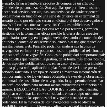
ejemplo, llevar a cambio el proceso de compra de un artículo.
Cookies de personalización: Son aquellas que permiten al usuario
acceder al servicio con algunas características de carácter general
predefinidas en función de una serie de criterios en el terminal del
usuario como por ejemplo serian el idioma o el tipo de navegador a
través del cual se conecta al servicio. Cookies publicitarias: Son
aquéllas que, bien tratadas por esta web o por terceros, permiten
gestionar de la forma más eficaz posible la oferta de los espacios
publicitarios que hay en la página web, adecuando el contenido del
anuncio al contenido del servicio solicitado o al uso que realice de
nuestra página web. Para ello podemos analizar sus hábitos de
navegación en Internet y podemos mostrarle publicidad relacionada
con su perfil de navegación. Cookies de publicidad comportamental:
Son aquellas que permiten la gestión, de la forma más eficaz posible,
de los espacios publicitarios que, en su caso, el editor haya incluido
en una página web, aplicación o plataforma desde la que presta el
servicio solicitado. Este tipo de cookies almacenan información del
comportamiento de los visitantes obtenida a través de la observación
continuada de sus hábitos de navegación, lo que permite desarrollar
un perfil específico para mostrar avisos publicitarios en función del
mismo. DESACTIVAR LAS COOKIES. Puede usted permitir,
bloquear o eliminar las cookies instaladas en su equipo mediante la
configuración de las opciones del navegador instalado en su
ordenador. En la mayoría de los navegadores web se ofrece la
posibilidad de permitir, bloquear o eliminar las cookies instaladas en