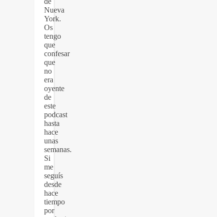
de
Nueva
York.
Os
tengo
que
confesar
que
no
era
oyente
de
este
podcast
hasta
hace
unas
semanas.
Si
me
seguís
desde
hace
tiempo
por