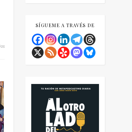
SÍGUEME A TRAVÉS DE
ios