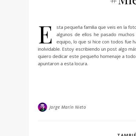
E
sta pequeña familia que veis en la fo
algunos de ellos he pasado muchos 
equipo, lo que si hice con todos fu
inolvidable. Estoy escribiendo un post algo m
quiero dedicar este pequeño homenaje a todos
apuntaron a esta locura.
Jorge Marín Nieto
TAMBIÉ