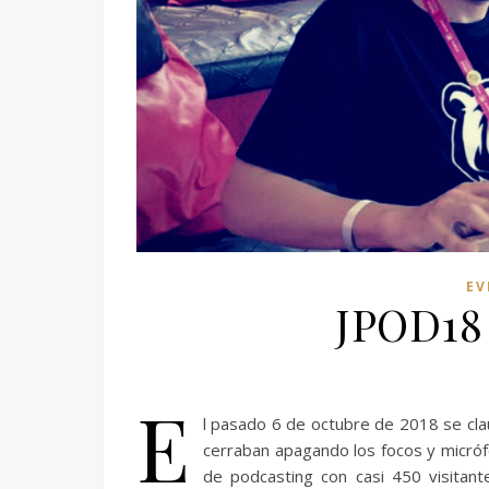
EV
JPOD18 –
E
l pasado 6 de octubre de 2018 se cla
cerraban apagando los focos y micróf
de podcasting con casi 450 visita