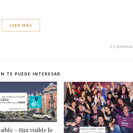
LEER MÁS
3 Comentar
N TE PUEDE INTERESAR
ible – Haz visible lo