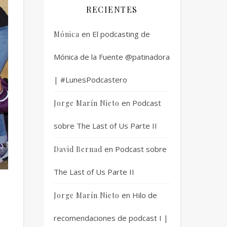
RECIENTES
en
El podcasting de
Mónica
Mónica de la Fuente @patinadora
| #LunesPodcastero
en
Podcast
Jorge Marín Nieto
sobre The Last of Us Parte II
en
Podcast sobre
David Bernad
The Last of Us Parte II
en
Hilo de
Jorge Marín Nieto
recomendaciones de podcast I |