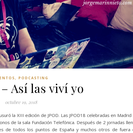
,
ENTOS
PODCASTING
 Así las viví yo
octubre 19, 2018
usuró la XIII edición de JPOD. Las JPOD18 celebradas en Madrid
onos de la sala Fundación Telefónica. Después de 2 jornadas lle
ntes de todos los puntos de España y muchos otros de fuera