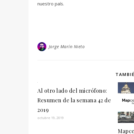
nuestro país.
Jorge Marín Nieto
TAMBIÉ
Al otro lado del micrófono:
Resumen de la semana 42 de
2019
octubre 19, 2019
Mapces