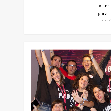
accesi
para
febrero 2