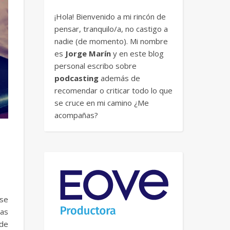
¡Hola! Bienvenido a mi rincón de
pensar, tranquilo/a, no castigo a
nadie (de momento). Mi nombre
es
Jorge Marín
y en este blog
personal escribo sobre
podcasting
además de
recomendar o criticar todo lo que
se cruce en mi camino ¿Me
acompañas?
 se
nas
 de