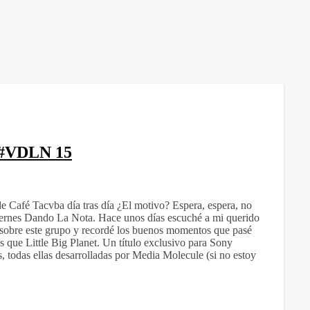
| #VDLN 15
de Café Tacvba día tras día ¿El motivo? Espera, espera, no
iernes Dando La Nota. Hace unos días escuché a mi querido
sobre este grupo y recordé los buenos momentos que pasé
 que Little Big Planet. Un título exclusivo para Sony
, todas ellas desarrolladas por Media Molecule (si no estoy