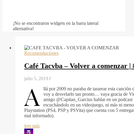
¡No se encontraron widgets en la barra lateral
alternativa!
Recomendaciones
Café Tacvba – Volver a comenzar 
julio 5, 2019
/
A
llá por 2009 no paraba de tararear esta canción 
voy a desvelarlo tan pronto… vaya gracia de V
amigo @Capitan_Garcius hablar en un podcast 
escuchándolo en un videojuego, ni más ni menos
Playstation (PS4, PSP y PSVita) que cuenta con 5 entregas
mal informado).
leer más