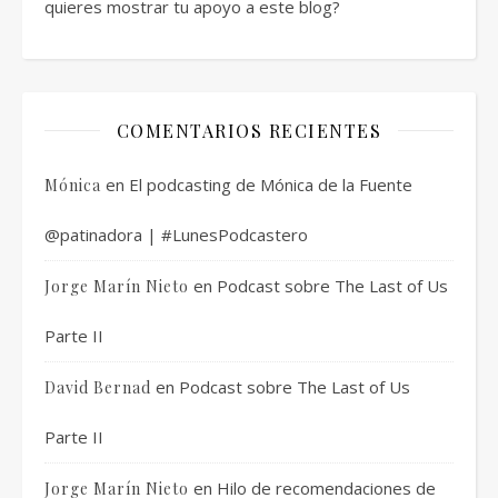
quieres mostrar tu apoyo a este blog?
COMENTARIOS RECIENTES
en
El podcasting de Mónica de la Fuente
Mónica
@patinadora | #LunesPodcastero
en
Podcast sobre The Last of Us
Jorge Marín Nieto
Parte II
en
Podcast sobre The Last of Us
David Bernad
Parte II
en
Hilo de recomendaciones de
Jorge Marín Nieto