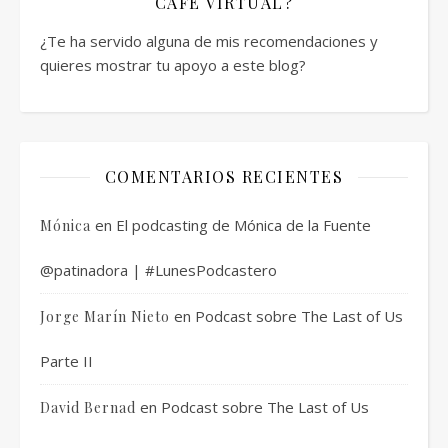
CAFÉ VIRTUAL?
¿Te ha servido alguna de mis recomendaciones y
quieres mostrar tu apoyo a este blog?
COMENTARIOS RECIENTES
en
El podcasting de Mónica de la Fuente
Mónica
@patinadora | #LunesPodcastero
en
Podcast sobre The Last of Us
Jorge Marín Nieto
Parte II
en
Podcast sobre The Last of Us
David Bernad