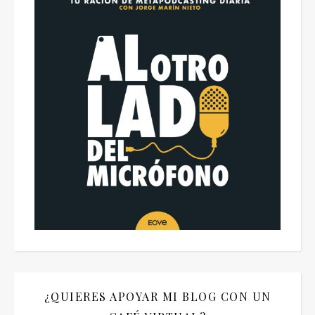
¿QUIERES APOYAR MI BLOG CON UN