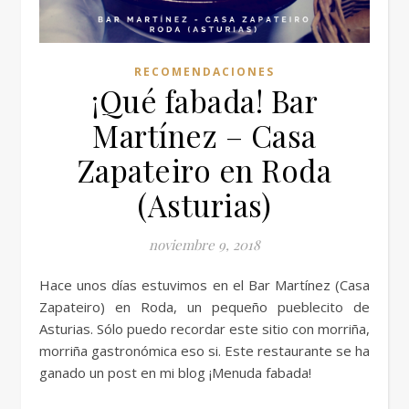
RECOMENDACIONES
¡Qué fabada! Bar
Martínez – Casa
Zapateiro en Roda
(Asturias)
noviembre 9, 2018
Hace unos días estuvimos en el Bar Martínez (Casa
Zapateiro) en Roda, un pequeño pueblecito de
Asturias. Sólo puedo recordar este sitio con morriña,
morriña gastronómica eso si. Este restaurante se ha
ganado un post en mi blog ¡Menuda fabada!