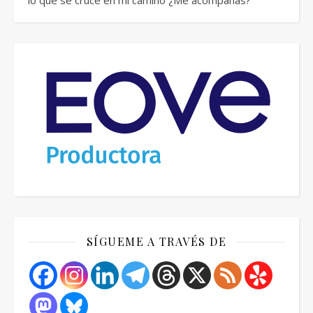
lo que se cruce en mi camino ¿Me acompañas?
SÍGUEME A TRAVÉS DE