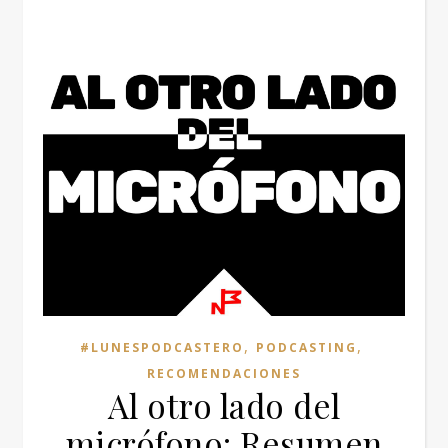
,
,
#LUNESPODCASTERO
PODCASTING
RECOMENDACIONES
Al otro lado del
micrófono: Resumen