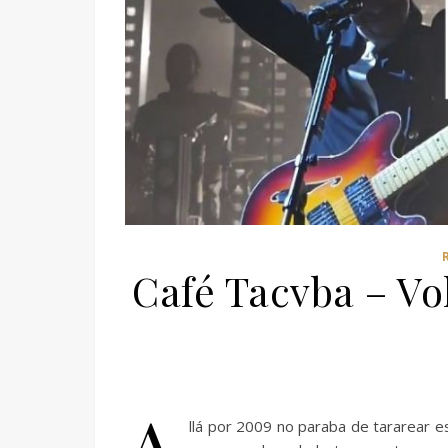
Café Tacvba – V
A
llá por 2009 no paraba de tararear e