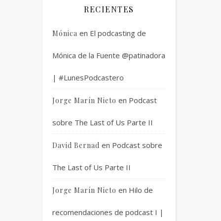
RECIENTES
en
El podcasting de
Mónica
Mónica de la Fuente @patinadora
| #LunesPodcastero
en
Podcast
Jorge Marín Nieto
sobre The Last of Us Parte II
en
Podcast sobre
David Bernad
The Last of Us Parte II
en
Hilo de
Jorge Marín Nieto
recomendaciones de podcast I |