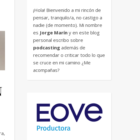
¡Hola! Bienvenido a mi rincón de
pensar, tranquilo/a, no castigo a
nadie (de momento). Mi nombre
es
Jorge Marín
y en este blog
personal escribo sobre
podcasting
además de
recomendar o criticar todo lo que
se cruce en mi camino ¿Me
acompañas?
N
ra,