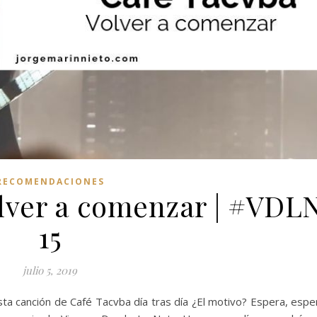
RECOMENDACIONES
olver a comenzar | #VDL
15
julio 5, 2019
sta canción de Café Tacvba día tras día ¿El motivo? Espera, espe