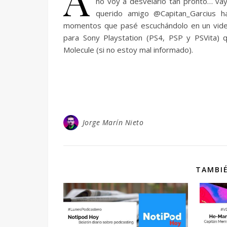
no voy a desvelarlo tan pronto… va
querido amigo @Capitan_Garcius 
momentos que pasé escuchándolo en un videoj
para Sony Playstation (PS4, PSP y PSVita) 
Molecule (si no estoy mal informado).
Jorge Marín Nieto
TAMBIÉ