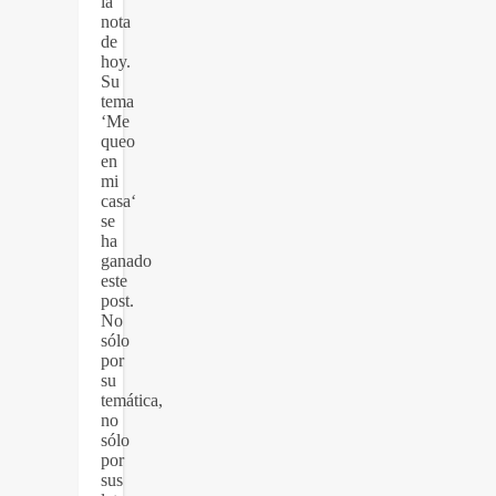
la
nota
de
hoy.
Su
tema
‘Me
queo
en
mi
casa‘
se
ha
ganado
este
post.
No
sólo
por
su
temática,
no
sólo
por
sus