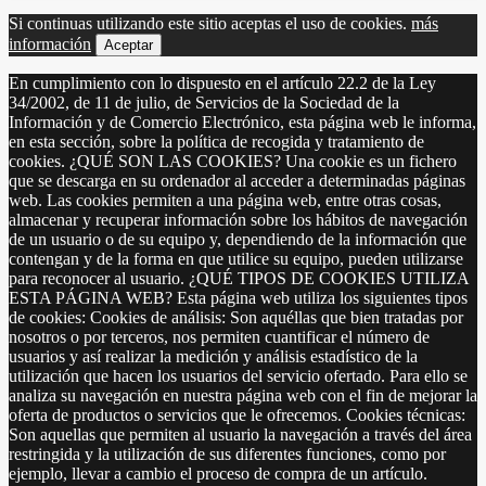
Si continuas utilizando este sitio aceptas el uso de cookies.
más
información
Aceptar
En cumplimiento con lo dispuesto en el artículo 22.2 de la Ley
34/2002, de 11 de julio, de Servicios de la Sociedad de la
Información y de Comercio Electrónico, esta página web le informa,
en esta sección, sobre la política de recogida y tratamiento de
cookies. ¿QUÉ SON LAS COOKIES? Una cookie es un fichero
que se descarga en su ordenador al acceder a determinadas páginas
web. Las cookies permiten a una página web, entre otras cosas,
almacenar y recuperar información sobre los hábitos de navegación
de un usuario o de su equipo y, dependiendo de la información que
contengan y de la forma en que utilice su equipo, pueden utilizarse
para reconocer al usuario. ¿QUÉ TIPOS DE COOKIES UTILIZA
ESTA PÁGINA WEB? Esta página web utiliza los siguientes tipos
de cookies: Cookies de análisis: Son aquéllas que bien tratadas por
nosotros o por terceros, nos permiten cuantificar el número de
usuarios y así realizar la medición y análisis estadístico de la
utilización que hacen los usuarios del servicio ofertado. Para ello se
analiza su navegación en nuestra página web con el fin de mejorar la
oferta de productos o servicios que le ofrecemos. Cookies técnicas:
Son aquellas que permiten al usuario la navegación a través del área
restringida y la utilización de sus diferentes funciones, como por
ejemplo, llevar a cambio el proceso de compra de un artículo.