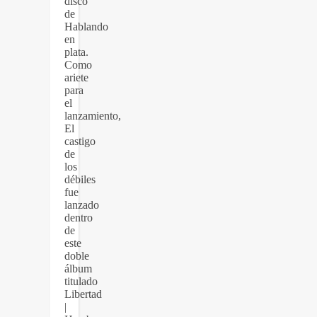
disco
de
Hablando
en
plata.
Como
ariete
para
el
lanzamiento,
El
castigo
de
los
débiles
fue
lanzado
dentro
de
este
doble
álbum
titulado
Libertad
|