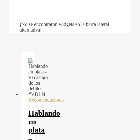
¡No se encontraron widgets en la barra lateral
alternativa!
Recomendaciones
Hablando
en
plata
–