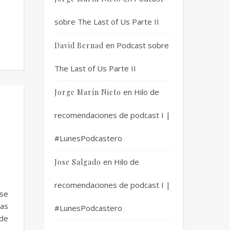
sobre The Last of Us Parte II
en
Podcast sobre
David Bernad
The Last of Us Parte II
en
Hilo de
Jorge Marín Nieto
recomendaciones de podcast I |
#LunesPodcastero
en
Hilo de
Jose Salgado
recomendaciones de podcast I |
 se
nas
#LunesPodcastero
 de