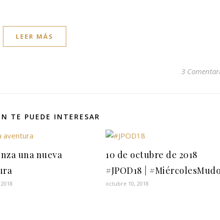
LEER MÁS
3 Comentar
N TE PUEDE INTERESAR
nza una nueva
10 de octubre de 2018
ura
#JPOD18 | #MiércolesMud
 2018
octubre 10, 2018