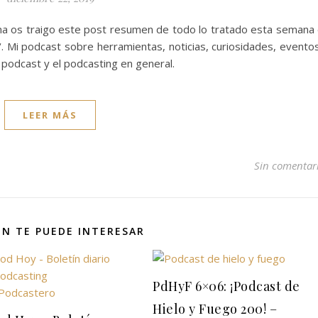
mana os traigo este post resumen de todo lo tratado esta semana
‘. Mi podcast sobre herramientas, noticias, curiosidades, evento
podcast y el podcasting en general.
LEER MÁS
Sin comentar
N TE PUEDE INTERESAR
PdHyF 6×06: ¡Podcast de
Hielo y Fuego 200! –