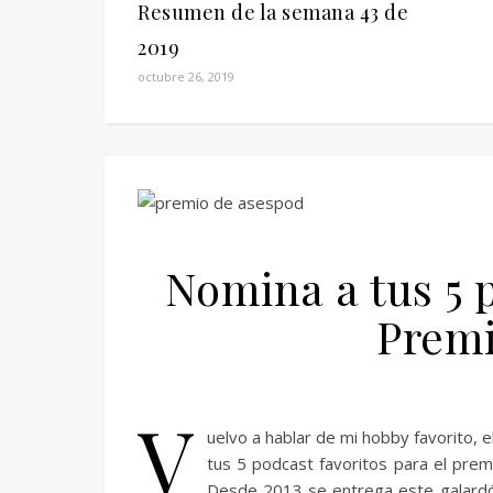
Resumen de la semana 43 de
2019
octubre 26, 2019
Nomina a tus 5 p
Premi
V
uelvo a hablar de mi hobby favorito, e
tus 5 podcast favoritos para el pre
Desde 2013 se entrega este galardó