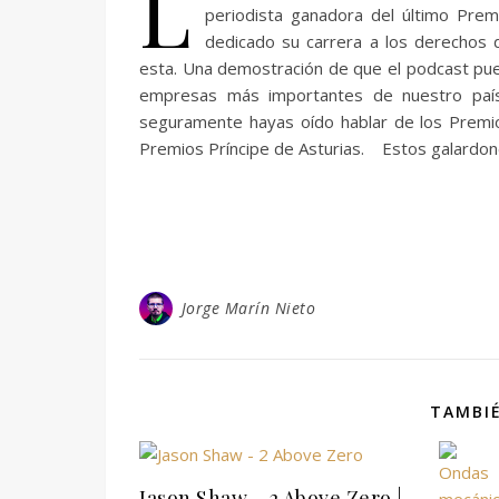
L
periodista ganadora del último Pre
dedicado su carrera a los derechos 
esta. Una demostración de que el podcast pued
empresas más importantes de nuestro paí
seguramente hayas oído hablar de los Premio
Premios Príncipe de Asturias. Estos galardo
Jorge Marín Nieto
TAMBIÉ
Jason Shaw – 2 Above Zero |