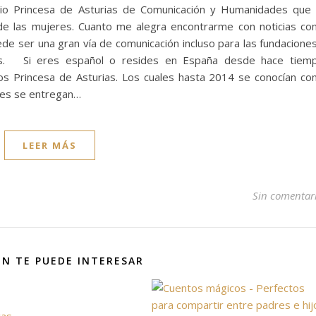
mio Princesa de Asturias de Comunicación y Humanidades que
de las mujeres. Cuanto me alegra encontrarme con noticias c
e ser una gran vía de comunicación incluso para las fundacione
s. Si eres español o resides en España desde hace tiemp
s Princesa de Asturias. Los cuales hasta 2014 se conocían c
nes se entregan…
LEER MÁS
Sin comentar
N TE PUEDE INTERESAR