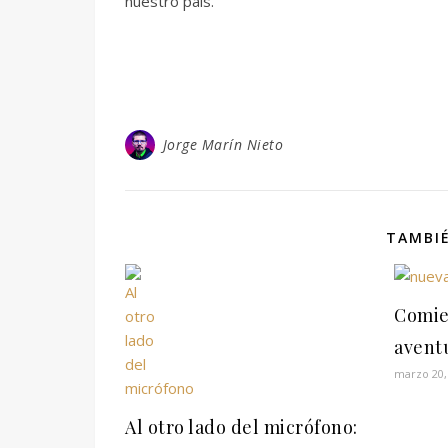
nuestro país.
Jorge Marín Nieto
TAMBIÉ
Comie
avent
marzo 20,
Al otro lado del micrófono: