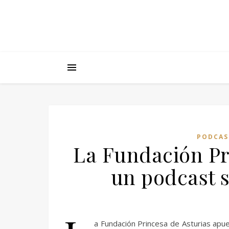
PODCAS
La Fundación Pr
un podcast 
a Fundación Princesa de Asturias apue