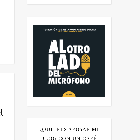
a
¿QUIERES APOYAR MI
BLOG CON UN CAFÉ