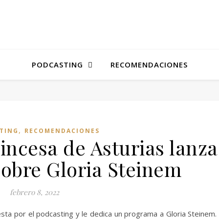
PODCASTING
RECOMENDACIONES
,
TING
RECOMENDACIONES
incesa de Asturias lanza
sobre Gloria Steinem
febrero 8, 2022
sta por el podcasting y le dedica un programa a Gloria Steinem.